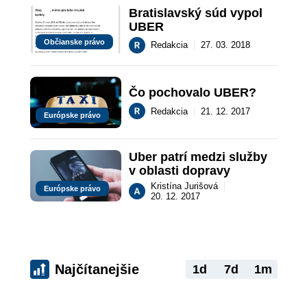
Bratislavský súd vypol 
UBER
Občianske právo
Redakcia
|
27. 03. 2018
Čo pochovalo UBER?
Redakcia
|
21. 12. 2017
Európske právo
Uber patrí medzi služby 
v oblasti dopravy
Kristína Jurišová
|
Európske právo
20. 12. 2017
Najčítanejšie
1d
7d
1m