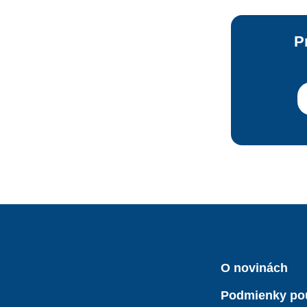
P
O novinách
Podmienky po