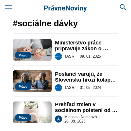
#sociálne dávky
Ministerstvo práce 
pripravuje zákon o 
krátení sociálnych dávok
Právo
TASR
|
09. 01. 2025
Poslanci varujú, že 
Slovensku hrozí kolaps 
sociálneho systému
Právo
TASR
|
31. 05. 2024
Prehľad zmien v 
sociálnom poistení od 
júla a augusta 2023
Michaela Nemcová
|
Právo
28. 08. 2023