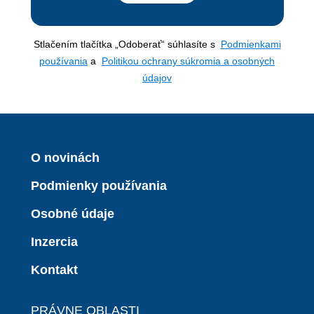
Stlačením tlačítka „Odoberať“ súhlasíte s
Podmienkami
používania
a
Politikou ochrany súkromia a osobných
údajov
O novinách
Podmienky používania
Osobné údaje
Inzercia
Kontakt
PRÁVNE OBLASTI