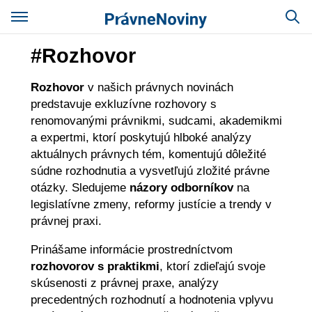
#Rozhovor
Rozhovor
v našich právnych novinách
predstavuje exkluzívne rozhovory s
renomovanými právnikmi, sudcami, akademikmi
a expertmi, ktorí poskytujú hlboké analýzy
aktuálnych právnych tém, komentujú dôležité
súdne rozhodnutia a vysvetľujú zložité právne
otázky. Sledujeme
názory odborníkov
na
legislatívne zmeny, reformy justície a trendy v
právnej praxi.
Prinášame informácie prostredníctvom
rozhovorov s praktikmi
, ktorí zdieľajú svoje
skúsenosti z právnej praxe, analýzy
precedentných rozhodnutí a hodnotenia vplyvu