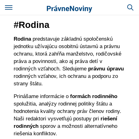
#Rodina
Rodina
predstavuje základnú spoločenskú
jednotku užívajúcu osobitnú ústavnú a právnu
ochranu, ktorá zahŕňa manželstvo, rodičovské
práva a povinnosti, ako aj práva detí v
rodinných vzťahoch. Sledujeme
právnu úpravu
rodinných vzťahov, ich ochranu a podporu zo
strany štátu.
Prinášame informácie o
formách rodinného
spolužitia, analýzy rodinnej politiky štátu a
hodnotenia kvality ochrany práv členov rodiny.
Naši redaktori vysvetľujú postupy pri
riešení
rodinných
sporov a možnosti alternatívneho
riešenia konfliktov.