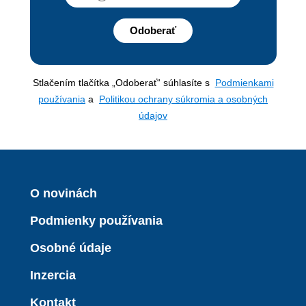
Odoberať
Stlačením tlačítka „Odoberať“ súhlasíte s
Podmienkami
používania
a
Politikou ochrany súkromia a osobných
údajov
O novinách
Podmienky používania
Osobné údaje
Inzercia
Kontakt