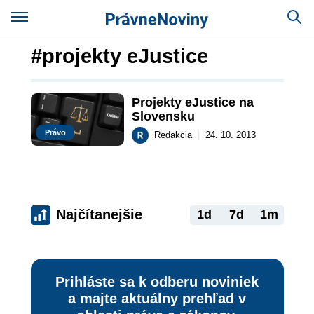
#projekty eJustice
Projekty eJustice na 
Slovensku
Právo
Redakcia
|
24. 10. 2013
Najčítanejšie
1d
7d
1m
Prihláste sa k odberu noviniek
a majte aktuálny prehľad v