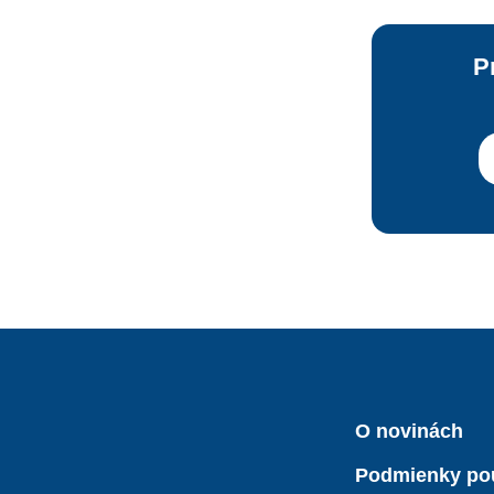
P
O novinách
Podmienky po