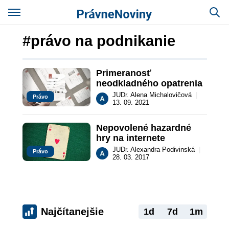
#právo na podnikanie
Primeranosť 
neodkladného opatrenia
JUDr. Alena Michalovičová
|
Právo
13. 09. 2021
Nepovolené hazardné 
hry na internete
JUDr. Alexandra Podivinská
|
Právo
28. 03. 2017
Najčítanejšie
1d
7d
1m