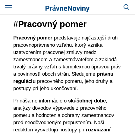
#Pracovný pomer
Pracovný pomer
predstavuje najčastejší druh
pracovnoprávneho vzťahu, ktorý vzniká
uzatvorením pracovnej zmluvy medzi
zamestnancom a zamestnávateľom a zakladá
trvalý právny vzťah s komplexnou úpravou práv
a povinností oboch strán. Sledujeme
právnu
reguláciu
pracovného pomeru, jeho druhy a
postupy pri jeho ukončovaní.
Prinášame informácie o
skúšobnej dobe
,
analýzy dôvodov výpovede z pracovného
pomeru a hodnotenia ochrany zamestnancov
pred neodôvodneným prepustením. Naši
redaktori vysvetľujú postupy pri
rozviazaní