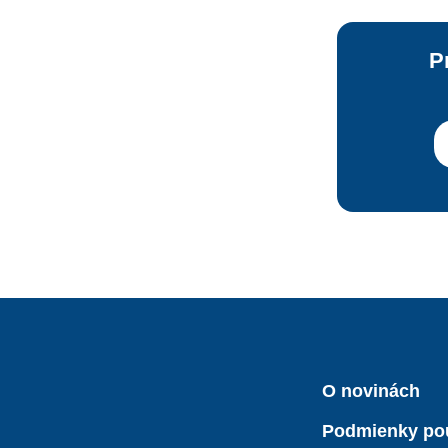
P
O novinách
Podmienky po