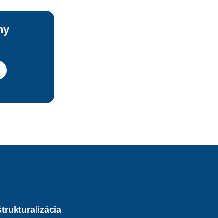
ny
trukturalizácia