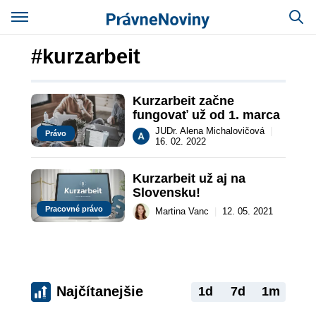
#kurzarbeit
Kurzarbeit začne 
fungovať už od 1. marca
JUDr. Alena Michalovičová
|
Právo
16. 02. 2022
Kurzarbeit už aj na 
Slovensku!
Pracovné právo
Martina Vanc
|
12. 05. 2021
Najčítanejšie
1d
7d
1m