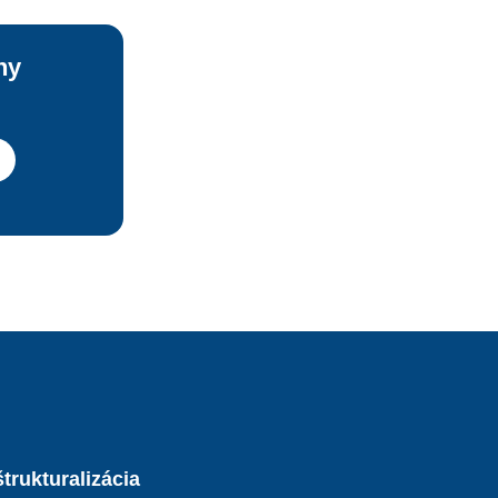
ny
trukturalizácia