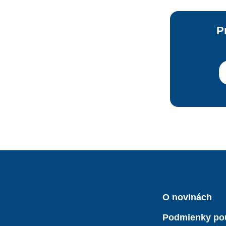
P
O novinách
Podmienky po