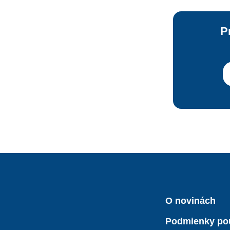
P
O novinách
Podmienky po