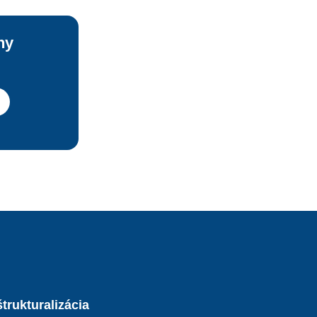
ny
trukturalizácia