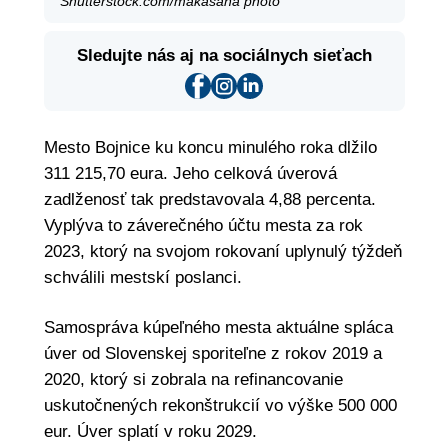
Shutterstock.com/makasana photo
Sledujte nás aj na sociálnych sieťach
Mesto Bojnice ku koncu minulého roka dlžilo
311 215,70 eura. Jeho celková úverová
zadlženosť tak predstavovala 4,88 percenta.
Vyplýva to záverečného účtu mesta za rok
2023, ktorý na svojom rokovaní uplynulý týždeň
schválili mestskí poslanci.
Samospráva kúpeľného mesta aktuálne spláca
úver od Slovenskej sporiteľne z rokov 2019 a
2020, ktorý si zobrala na refinancovanie
uskutočnených rekonštrukcií vo výške 500 000
eur. Úver splatí v roku 2029.