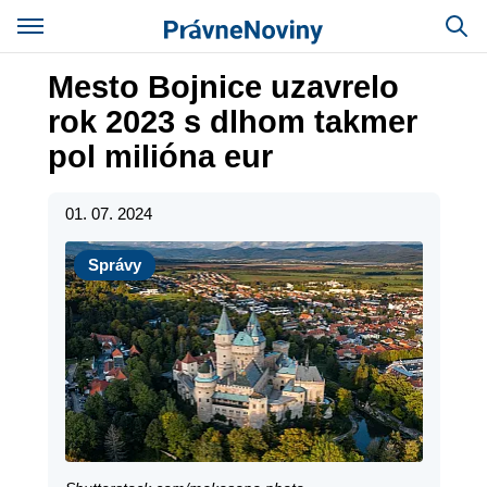
Mesto Bojnice uzavrelo
rok 2023 s dlhom takmer
pol milióna eur
01. 07. 2024
Správy
Správy