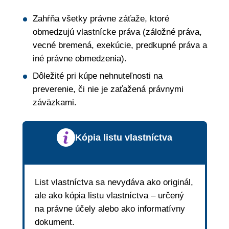
Zahŕňa všetky právne záťaže, ktoré
obmedzujú vlastnícke práva (záložné práva,
vecné bremená, exekúcie, predkupné práva a
iné právne obmedzenia).
Dôležité pri kúpe nehnuteľnosti na
preverenie, či nie je zaťažená právnymi
záväzkami.
Kópia listu vlastníctva
List vlastníctva sa nevydáva ako originál,
ale ako kópia listu vlastníctva – určený
na právne účely alebo ako informatívny
dokument.