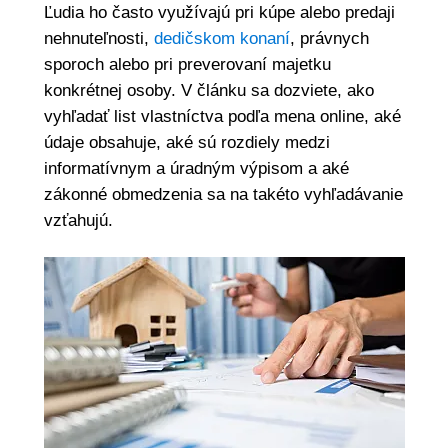
Ľudia ho často využívajú pri kúpe alebo predaji
nehnuteľnosti,
dedičskom konaní
, právnych
sporoch alebo pri preverovaní majetku
konkrétnej osoby. V článku sa dozviete, ako
vyhľadať list vlastníctva podľa mena online, aké
údaje obsahuje, aké sú rozdiely medzi
informatívnym a úradným výpisom a aké
zákonné obmedzenia sa na takéto vyhľadávanie
vzťahujú.