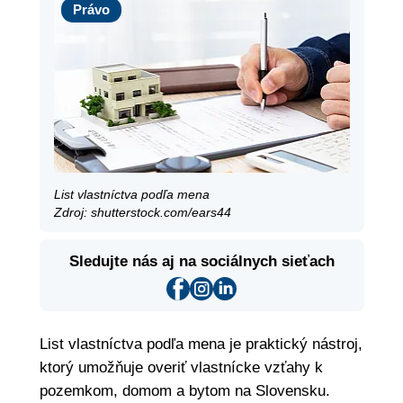
Právo
List vlastníctva podľa mena
Zdroj: shutterstock.com/ears44
Sledujte nás aj na sociálnych sieťach
List vlastníctva podľa mena je praktický nástroj,
ktorý umožňuje overiť vlastnícke vzťahy k
pozemkom, domom a bytom na Slovensku.