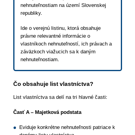
nehnuteľnostiam na území Slovenskej
republiky.
Ide o verejnú listinu, ktorá obsahuje
právne relevantné informácie o
vlastníkoch nehnuteľností, ich právach a
záväzkoch viažucich sa k daným
nehnuteľnostiam.
Čo obsahuje list vlastníctva?
List vlastníctva sa delí na tri hlavné časti:
Časť A – Majetková podstata
Eviduje konkrétne nehnuteľnosti patriace k
danému listu vlastníctva.