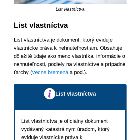
List vlastníctva
List vlastníctva
List vlastníctva je dokument, ktorý eviduje
vlastnícke práva k nehnuteľnostiam. Obsahuje
dôležité údaje ako meno vlastníka, informácie o
nehnuteľnosti, podiely na vlastníctve a prípadné
ťarchy (
vecné bremená
a pod.).
List vlastníctva
List vlastníctva je oficiálny dokument
vydávaný katastrálnym úradom, ktorý
eviduje vlastnícke práva k