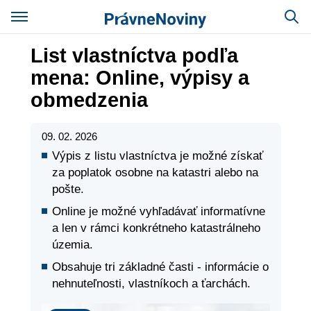
List vlastníctva podľa
mena: Online, výpisy a
obmedzenia
09. 02. 2026
Výpis z listu vlastníctva je možné získať
za poplatok osobne na katastri alebo na
pošte.
Online je možné vyhľadávať informatívne
a len v rámci konkrétneho katastrálneho
územia.
Obsahuje tri základné časti - informácie o
nehnuteľnosti, vlastníkoch a ťarchách.
Právo