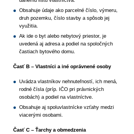
Obsahuje údaje ako parcelné číslo, výmeru,
druh pozemku, číslo stavby a spôsob jej
využitia.
Ak ide o byt alebo nebytový priestor, je
uvedená aj adresa a podiel na spoločných
častiach bytového domu.
Časť B – Vlastníci a iné oprávnené osoby
Uvádza vlastníkov nehnuteľností, ich mená,
rodné čísla (príp. IČO pri právnických
osobách) a podiel na vlastníctve.
Obsahuje aj spoluvlastnícke vzťahy medzi
viacerými osobami.
Časť C – Ťarchy a obmedzenia