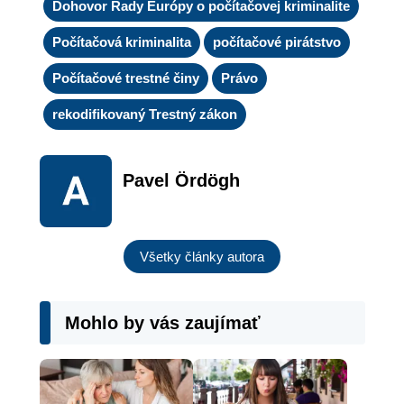
Dohovor Rady Európy o počítačovej kriminalite
Počítačová kriminalita
počítačové pirátstvo
Počítačové trestné činy
Právo
rekodifikovaný Trestný zákon
Pavel Ördögh
Všetky články autora
Mohlo by vás zaujímať