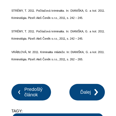
STRÉMY, T. 2011. Počítačová kriminalita. In: DIANIŠKA, G. a kol. 2011.
Kriminológia. Plzeň: Aleš Čeněk s.r.o., 2011, s. 242 – 245.
STRÉMY, T. 2011. Počítačová kriminalita. In: DIANIŠKA, G. a kol. 2011.
Kriminológia. Plzeň: Aleš Čeněk s.r.o., 2011, s. 242 – 245.
VRÁBLOVÁ, M. 2011. Kriminalita mládeže. In: DIANIŠKA, G. a kol. 2011.
Kriminológia. Plzeň: Aleš Čeněk s.r.o., 2011, s. 262 – 265.
Predošlý
Ďalej
článok
TAGY: