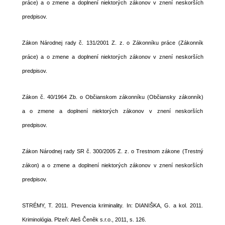
práce) a o zmene a doplnení niektorých zákonov v znení neskorších
predpisov.
Zákon Národnej rady č. 131/2001 Z. z. o Zákonníku práce (Zákonník
práce) a o zmene a doplnení niektorých zákonov v znení neskorších
predpisov.
Zákon č. 40/1964 Zb. o Občianskom zákonníku (Občiansky zákonník)
a o zmene a doplnení niektorých zákonov v znení neskorších
predpisov.
Zákon Národnej rady SR č. 300/2005 Z. z. o Trestnom zákone (Trestný
zákon) a o zmene a doplnení niektorých zákonov v znení neskorších
predpisov.
STRÉMY, T. 2011. Prevencia kriminality. In: DIANIŠKA, G. a kol. 2011.
Kriminológia. Plzeň: Aleš Čeněk s.r.o., 2011, s. 126.