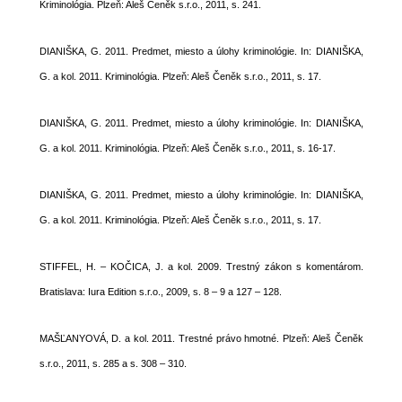
Kriminológia. Plzeň: Aleš Čeněk s.r.o., 2011, s. 241.
DIANIŠKA, G. 2011. Predmet, miesto a úlohy kriminológie. In: DIANIŠKA,
G. a kol. 2011. Kriminológia. Plzeň: Aleš Čeněk s.r.o., 2011, s. 17.
DIANIŠKA, G. 2011. Predmet, miesto a úlohy kriminológie. In: DIANIŠKA,
G. a kol. 2011. Kriminológia. Plzeň: Aleš Čeněk s.r.o., 2011, s. 16-17.
DIANIŠKA, G. 2011. Predmet, miesto a úlohy kriminológie. In: DIANIŠKA,
G. a kol. 2011. Kriminológia. Plzeň: Aleš Čeněk s.r.o., 2011, s. 17.
STIFFEL, H. – KOČICA, J. a kol. 2009. Trestný zákon s komentárom.
Bratislava: Iura Edition s.r.o., 2009, s. 8 – 9 a 127 – 128.
MAŠĽANYOVÁ, D. a kol. 2011. Trestné právo hmotné. Plzeň: Aleš Čeněk
s.r.o., 2011, s. 285 a s. 308 – 310.