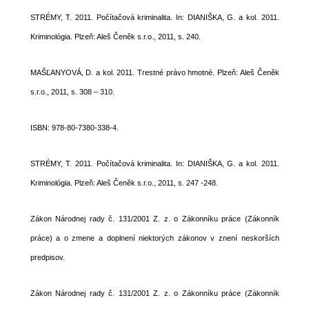
STRÉMY, T. 2011. Počítačová kriminalita. In: DIANIŠKA, G. a kol. 2011.
Kriminológia. Plzeň: Aleš Čeněk s.r.o., 2011, s. 240.
MAŠĽANYOVÁ, D. a kol. 2011. Trestné právo hmotné. Plzeň: Aleš Čeněk
s.r.o., 2011, s. 308 – 310.
ISBN: 978-80-7380-338-4.
STRÉMY, T. 2011. Počítačová kriminalita. In: DIANIŠKA, G. a kol. 2011.
Kriminológia. Plzeň: Aleš Čeněk s.r.o., 2011, s. 247 -248.
Zákon Národnej rady č. 131/2001 Z. z. o Zákonníku práce (Zákonník
práce) a o zmene a doplnení niektorých zákonov v znení neskorších
predpisov.
Zákon Národnej rady č. 131/2001 Z. z. o Zákonníku práce (Zákonník