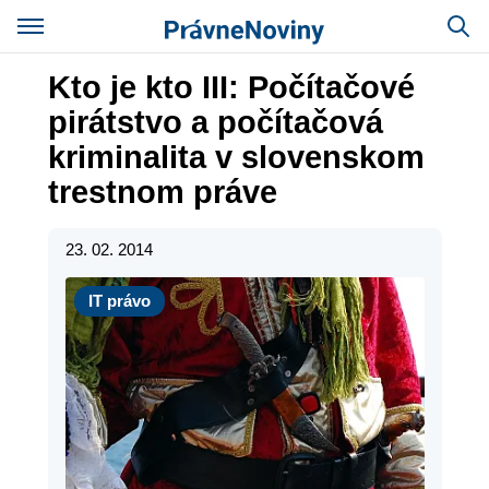
Kto je kto III: Počítačové
pirátstvo a počítačová
kriminalita v slovenskom
trestnom práve
23. 02. 2014
IT právo
IT právo