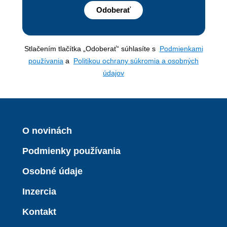
Odoberať
Stlačením tlačítka „Odoberať“ súhlasíte s
Podmienkami
používania
a
Politikou ochrany súkromia a osobných
údajov
O novinách
Podmienky používania
Osobné údaje
Inzercia
Kontakt