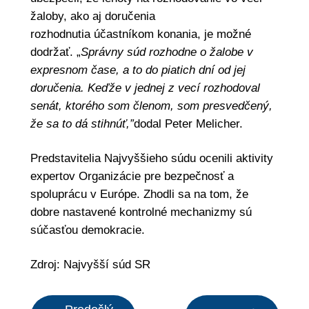
žaloby, ako aj doručenia
rozhodnutia účastníkom konania, je možné
dodržať. „
Správny súd rozhodne o žalobe v
expresnom čase, a to do piatich dní od jej
doručenia. Keďže v jednej z vecí rozhodoval
senát, ktorého som členom, som presvedčený,
že sa to dá stihnúť,”
dodal Peter Melicher.
Predstavitelia Najvyššieho súdu ocenili aktivity
expertov Organizácie pre bezpečnosť a
spoluprácu v Európe. Zhodli sa na tom, že
dobre nastavené kontrolné mechanizmy sú
súčasťou demokracie.
Zdroj: Najvyšší súd SR