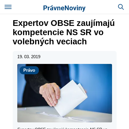
Expertov OBSE zaujímajú
kompetencie NS SR vo
volebných veciach
19. 03. 2019
Právo
Právo