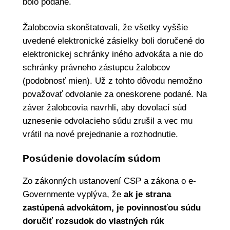
bolo podané.
Žalobcovia skonštatovali, že všetky vyššie
uvedené elektronické zásielky boli doručené do
elektronickej schránky iného advokáta a nie do
schránky právneho zástupcu žalobcov
(podobnosť mien). Už z tohto dôvodu nemožno
považovať odvolanie za oneskorene podané. Na
záver žalobcovia navrhli, aby dovolací súd
uznesenie odvolacieho súdu zrušil a vec mu
vrátil na nové prejednanie a rozhodnutie.
Posúdenie dovolacím súdom
Zo zákonných ustanovení CSP a zákona o e-
Governmente vyplýva, že
ak je strana
zastúpená advokátom, je povinnosťou súdu
doručiť rozsudok do vlastných rúk