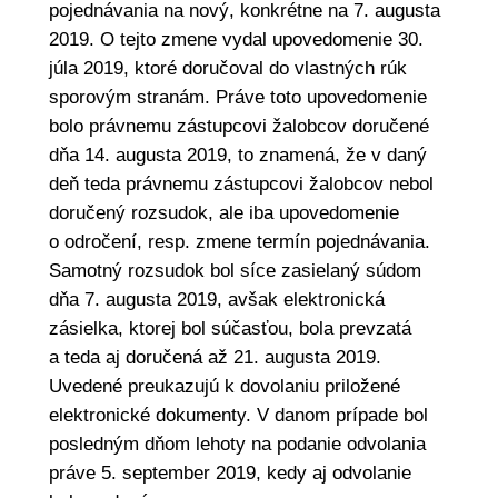
pojednávania na nový, konkrétne na 7. augusta
2019. O tejto zmene vydal upovedomenie 30.
júla 2019, ktoré doručoval do vlastných rúk
sporovým stranám. Práve toto upovedomenie
bolo právnemu zástupcovi žalobcov doručené
dňa 14. augusta 2019, to znamená, že v daný
deň teda právnemu zástupcovi žalobcov nebol
doručený rozsudok, ale iba upovedomenie
o odročení, resp. zmene termín pojednávania.
Samotný rozsudok bol síce zasielaný súdom
dňa 7. augusta 2019, avšak elektronická
zásielka, ktorej bol súčasťou, bola prevzatá
a teda aj doručená až 21. augusta 2019.
Uvedené preukazujú k dovolaniu priložené
elektronické dokumenty. V danom prípade bol
posledným dňom lehoty na podanie odvolania
práve 5. september 2019, kedy aj odvolanie