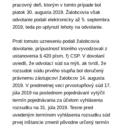
pracovný deň, ktorým v tomto prípade bol
piatok 30. augusta 2019. Žalobcovia však
odvolanie podali elektronicky až 5. septembra
2019, teda po uplynutí lehoty na odvolanie.
Proti tomuto uzneseniu podali žalobcovia
dovolanie, prípustnosť ktorého vyvodzovali z
ustanovenia § 420 písm. f) CSP. V dovolaní
uviedli, že odvolací súd sa mýli, ak tvrdí, že
rozsudok súdu prvého stupňa bol doručený
právnemu zástupcovi žalobcov 14. augusta
2019. V predmetnej veci prvostupňový súd 17.
júla 2019 na poslednom pojednávaní vytýčil
termín pojednávania za účelom vyhlásenia
rozsudku na 31. júla 2019. Tesne pred
uvedeným termínom vyhlásenia rozsudku súd
prvej inštancie zmenil pôvodne určený termín