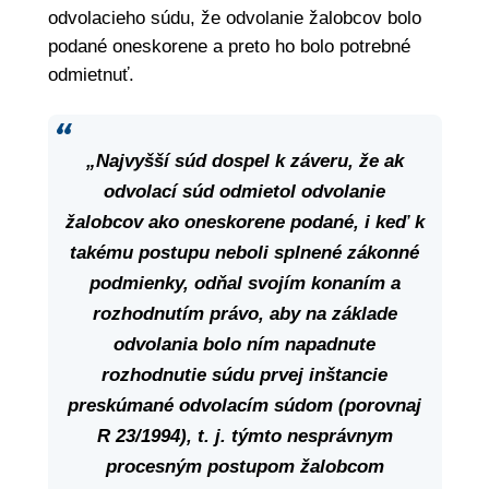
odvolacieho súdu, že odvolanie žalobcov bolo
podané oneskorene a preto ho bolo potrebné
odmietnuť.
„Najvyšší súd dospel k záveru, že ak
odvolací súd odmietol odvolanie
žalobcov ako oneskorene podané, i keď k
takému postupu neboli splnené zákonné
podmienky, odňal svojím konaním a
rozhodnutím právo, aby na základe
odvolania bolo ním napadnute
rozhodnutie súdu prvej inštancie
preskúmané odvolacím súdom (porovnaj
R 23/1994), t. j. týmto nesprávnym
procesným postupom žalobcom