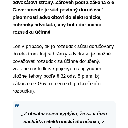
advokátovi strany. Zároveň podľa zákona o e-
Governmente je súd povinný doručovať
písomnosti advokátovi do elektronickej
schránky advokáta, aby bolo doručenie
rozsudku účinné
.
Len v prípade, ak je rozsudok súdu doručovaný
do elektronickej schránky advokáta, je možné
považovať rozsudok za účinne doručený,
vrátane následkov spojených s uplynutím
úložnej lehoty podľa § 32 ods. 5 písm. b)
zákona o e-Governmente (t. j. doručením
rozsudku).
„Z obsahu spisu vyplýva, že sa v ňom
nachádza elektronická doručenka, z