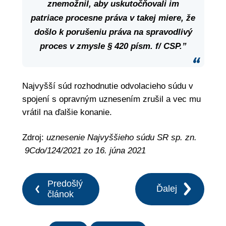
znemožnil, aby uskutočňovali im
patriace procesne práva v takej miere, že
došlo k porušeniu práva na spravodlivý
proces v zmysle § 420 písm. f/ CSP.”
Najvyšší súd rozhodnutie odvolacieho súdu v
spojení s opravným uznesením zrušil a vec mu
vrátil na ďalšie konanie.
Zdroj:
uznesenie Najvyššieho súdu SR sp. zn.
9Cdo/124/2021 zo 16. júna 2021
Predošlý
Ďalej
článok