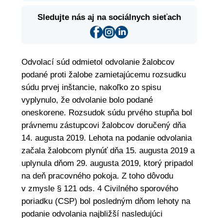
Sledujte nás aj na sociálnych sieťach
Odvolací súd odmietol odvolanie žalobcov
podané proti žalobe zamietajúcemu rozsudku
súdu prvej inštancie, nakoľko zo spisu
vyplynulo, že odvolanie bolo podané
oneskorene. Rozsudok súdu prvého stupňa bol
právnemu zástupcovi žalobcov doručený dňa
14. augusta 2019. Lehota na podanie odvolania
začala žalobcom plynúť dňa 15. augusta 2019 a
uplynula dňom 29. augusta 2019, ktorý pripadol
na deň pracovného pokoja. Z toho dôvodu
v zmysle § 121 ods. 4 Civilného sporového
poriadku (CSP) bol posledným dňom lehoty na
podanie odvolania najbližší nasledujúci