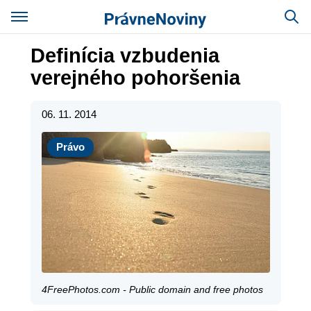
Definícia vzbudenia
verejného pohoršenia
06. 11. 2014
Právo
Právo
4FreePhotos.com - Public domain and free photos