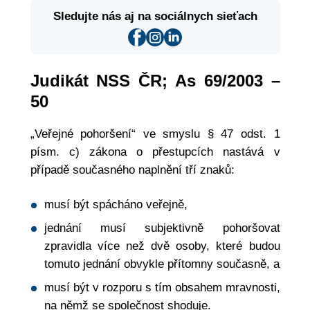
Sledujte nás aj na sociálnych sieťach
Judikát NSS ČR; As 69/2003 –
50
„Veřejné pohoršení“ ve smyslu § 47 odst. 1
písm. c) zákona o přestupcích nastává v
případě současného naplnění tří znaků:
musí být spácháno veřejně,
jednání musí subjektivně pohoršovat
zpravidla více než dvě osoby, které budou
tomuto jednání obvykle přítomny současně, a
musí být v rozporu s tím obsahem mravnosti,
na němž se společnost shoduje.