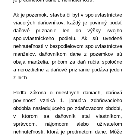
Ak je pozemok, stavba či byt v spoluvlastníctve
viacerých daňovníkov, každý je povinný podať
daňové priznanie len do výšky svojho
spoluvlastníckeho podielu. Ak sú uvedené
nehnuteľnosti v bezpodielovom spoluvlastníctve
manželov, daňovníkom dane z pozemkov sú
obaja manželia, pričom za daň ručia spoločne
a nerozdielne a daňové priznanie podáva jeden
z nich.
Podľa zákona o miestnych daniach, daňová
povinnosť vzniká 1. januára zdaňovacieho
obdobia nasledujúceho po zdaňovacom období,
v ktorom sa daňovník stal vlastníkom,
správcom, nájomcom alebo užívateľom
nehnuteľnosti, ktorá je predmetom dane. Môže