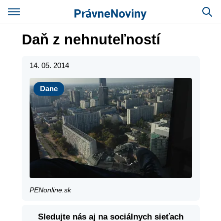
Daň z nehnuteľností
14. 05. 2014
Dane
Dane
PENonline.sk
Sledujte nás aj na sociálnych sieťach