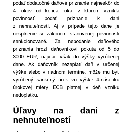
podať dodatočné daňové priznanie najneskôr do
4 rokov od konca roka, v ktorom vznikla
povinnosť podať priznanie k dani
z nehnuteľností. Aj v prípade tejto dane je
nesplnenie si zákonom stanovenej povinnosti
sankcionované. Za nepodanie daňového
priznania hrozí daňovníkovi pokuta od 5 do
3000 EUR, najviac však do výšky vyrúbenej
dane. Ak daňovník nezaplatí daň v určenej
výške alebo v riadnom termíne, môže mu byť
vyrúbený sankčný úrok vo výške 4-násobku
úrokovej miery ECB platnej v deň vzniku
nedoplatku.
Úľavy na dani z
nehnuteľností