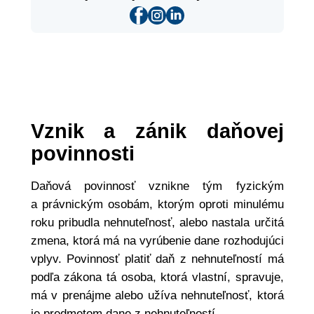
Vznik a zánik daňovej
povinnosti
Daňová povinnosť vznikne tým fyzickým
a právnickým osobám, ktorým oproti minulému
roku pribudla nehnuteľnosť, alebo nastala určitá
zmena, ktorá má na vyrúbenie dane rozhodujúci
vplyv. Povinnosť platiť daň z nehnuteľností má
podľa zákona tá osoba, ktorá vlastní, spravuje,
má v prenájme alebo užíva nehnuteľnosť, ktorá
je predmetom dane z nehnuteľností.