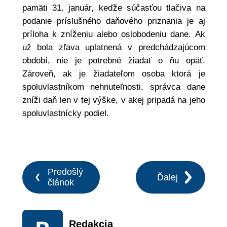
pamäti 31. január, keďže súčasťou tlačiva na
podanie príslušného daňového priznania je aj
príloha k zníženiu alebo oslobodeniu dane. Ak
už bola zľava uplatnená v predchádzajúcom
období, nie je potrebné žiadať o ňu opäť.
Zároveň, ak je žiadateľom osoba ktorá je
spoluvlastníkom nehnuteľnosti, správca dane
zníži daň len v tej výške, v akej pripadá na jeho
spoluvlastnícky podiel.
Predošlý
Ďalej
článok
Redakcia