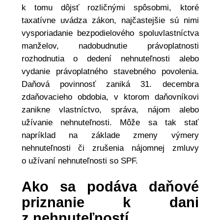
k tomu dôjsť rozličnými spôsobmi, ktoré
taxatívne uvádza zákon, najčastejšie sú nimi
vysporiadanie bezpodielového spoluvlastníctva
manželov, nadobudnutie právoplatnosti
rozhodnutia o dedení nehnuteľnosti alebo
vydanie právoplatného stavebného povolenia.
Daňová povinnosť zaniká 31. decembra
zdaňovacieho obdobia, v ktorom daňovníkovi
zanikne vlastníctvo, správa, nájom alebo
užívanie nehnuteľnosti. Môže sa tak stať
napríklad na základe zmeny výmery
nehnuteľnosti či zrušenia nájomnej zmluvy
o užívaní nehnuteľnosti so SPF.
Ako sa podáva daňové
priznanie k dani
z nehnuteľností