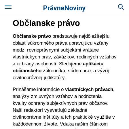
Občianske právo
Občianske právo
predstavuje najdôležitejšiu
oblasť súkromného práva upravujúcu vzťahy
medzi rovnoprávnymi subjektmi vrátane
vlastníckych práv, záväzkov, rodinných vzťahov
a ochrany osobnosti. Sledujeme
aplikáciu
občianskeho
zákonníka, súdnu prax a vývoj
civilnoprávnej judikatúry.
Prinášame informácie o
vlastníckych právach
,
analýzy zmluvných vzťahov a hodnotenia
kvality ochrany subjektívnych práv občanov.
Naši redaktori vysvetľujú základné
civilnoprávne inštitúty a ich praktické využitie v
každodennom živote. Vďaka našim článkom