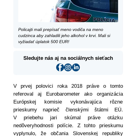
Policajti mali prepísať meno vodiča na meno
cudzinca aby zahladili jeho alkohol v krvi. Mali si
vyžiadať úplatok 500 EUR!
Sledujte nás aj na sociálnych sieťach
V prvej polovici roka 2018 práve o tomto
referoval aj Eurobarometer ako organizácia
Európskej komisie vykonávajúca rôzne
prieskumy naprieč členskými štátmi EÚ.
V priebehu jari skúmal práve otázku
nedôveryhodnosti polície. Z tohto prieskumu
vyplynulo, že občania Slovenskej republiky