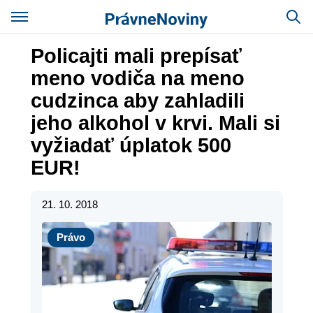
Policajti mali prepísať
meno vodiča na meno
cudzinca aby zahladili
jeho alkohol v krvi. Mali si
vyžiadať úplatok 500
EUR!
21. 10. 2018
Právo
Právo