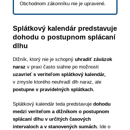
Obchodnom zákonníku nie je upravené.
Splátkový kalendár predstavuje
dohodu o postupnom splácaní
dlhu
Dlžník, ktorý nie je schopný
uhradiť záväzok
naraz
v praxi často siahne po možnosti
uzavrieť s veriteľom splátkový kalendár,
v zmysle ktorého neuhradí dlh naraz, ale
postupne v pravidelných splátkach.
Splátkový kalendár teda predstavuje
dohodu
medzi veriteľom a dlžníkom o postupnom
splácaní dlhu v určitých časových
intervaloch a v stanovených sumách.
Ide o