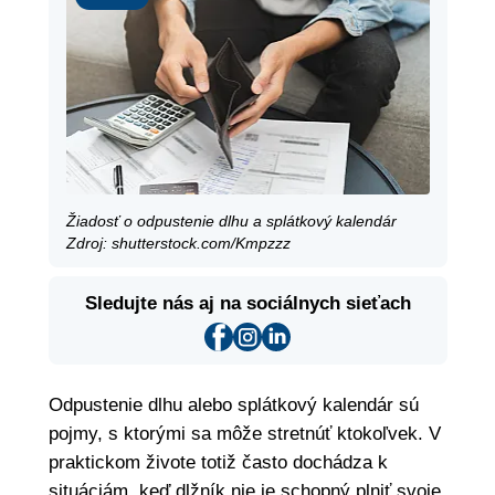
Žiadosť o odpustenie dlhu a splátkový kalendár
Zdroj: shutterstock.com/Kmpzzz
Sledujte nás aj na sociálnych sieťach
Odpustenie dlhu alebo splátkový kalendár sú
pojmy, s ktorými sa môže stretnúť ktokoľvek. V
praktickom živote totiž často dochádza k
situáciám, keď dlžník nie je schopný plniť svoje