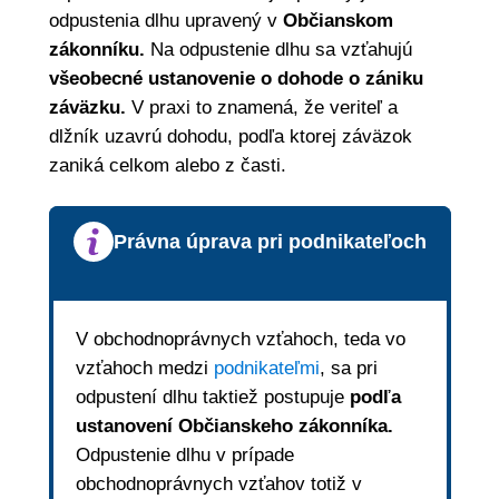
odpustenia dlhu upravený v
Občianskom
zákonníku.
Na odpustenie dlhu sa vzťahujú
všeobecné ustanovenie o dohode o zániku
záväzku.
V praxi to znamená, že veriteľ a
dlžník uzavrú dohodu, podľa ktorej záväzok
zaniká celkom alebo z časti.
Právna úprava pri podnikateľoch
V obchodnoprávnych vzťahoch, teda vo
vzťahoch medzi
podnikateľmi
, sa pri
odpustení dlhu taktiež postupuje
podľa
ustanovení Občianskeho zákonníka.
Odpustenie dlhu v prípade
obchodnoprávnych vzťahov totiž v