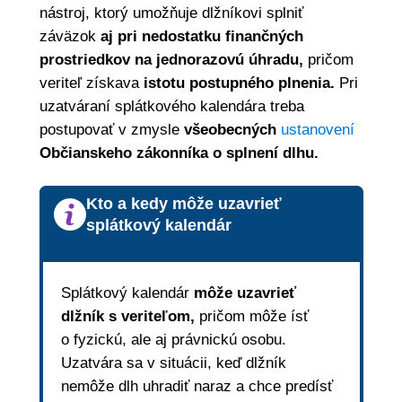
nástroj, ktorý umožňuje dlžníkovi splniť
záväzok
aj pri nedostatku finančných
prostriedkov na jednorazovú úhradu,
pričom
veriteľ získava
istotu postupného plnenia.
Pri
uzatváraní splátkového kalendára treba
postupovať v zmysle
všeobecných
ustanovení
Občianskeho zákonníka o splnení dlhu.
Kto a kedy môže uzavrieť
splátkový kalendár
Splátkový kalendár
môže uzavrieť
dlžník s veriteľom,
pričom môže ísť
o fyzickú, ale aj právnickú osobu.
Uzatvára sa v situácii, keď dlžník
nemôže dlh uhradiť naraz a chce predísť