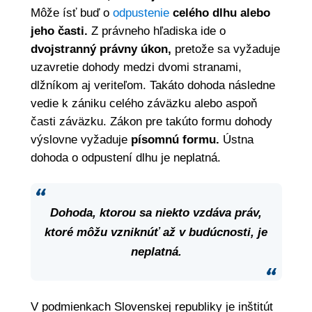
Môže ísť buď o
odpustenie
celého dlhu alebo
jeho časti.
Z právneho hľadiska ide o
dvojstranný právny úkon,
pretože sa vyžaduje
uzavretie dohody medzi dvomi stranami,
dlžníkom aj veriteľom. Takáto dohoda následne
vedie k zániku celého záväzku alebo aspoň
časti záväzku. Zákon pre takúto formu dohody
výslovne vyžaduje
písomnú formu.
Ústna
dohoda o odpustení dlhu je neplatná.
Dohoda, ktorou sa niekto vzdáva práv,
ktoré môžu vzniknúť až v budúcnosti, je
neplatná.
V podmienkach Slovenskej republiky je inštitút