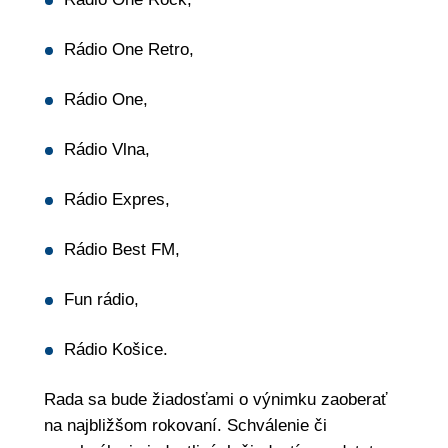
Rádio One Retro,
Rádio One,
Rádio Vlna,
Rádio Expres,
Rádio Best FM,
Fun rádio,
Rádio Košice.
Rada sa bude žiadosťami o výnimku zaoberať
na najbližšom rokovaní. Schválenie či