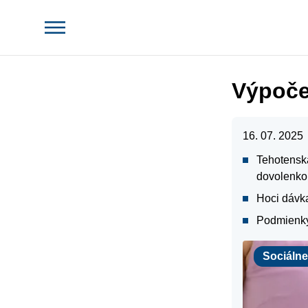
Výpoče
16. 07. 2025
Tehotensk
dovolenko
Hoci dávka
Podmienky
Sociálne za
Sociáln