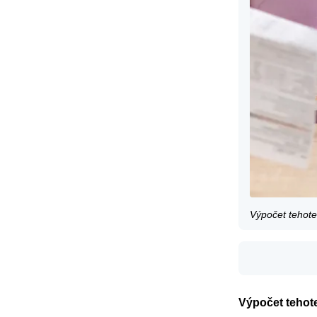
Výpočet tehote
Výpočet tehot