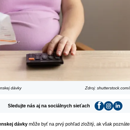
nskej dávky
Zdroj: shutterstock.co
Sledujte nás aj na sociálnych sieťach
enskej dávky
môže byť na prvý pohľad zložitý, ak však poznát