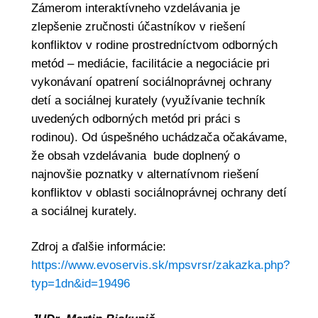
Zámerom interaktívneho vzdelávania je
zlepšenie zručnosti účastníkov v riešení
konfliktov v rodine prostredníctvom odborných
metód – mediácie, facilitácie a negociácie pri
vykonávaní opatrení sociálnoprávnej ochrany
detí a sociálnej kurately (využívanie techník
uvedených odborných metód pri práci s
rodinou). Od úspešného uchádzača očakávame,
že obsah vzdelávania bude doplnený o
najnovšie poznatky v alternatívnom riešení
konfliktov v oblasti sociálnoprávnej ochrany detí
a sociálnej kurately.
Zdroj a ďalšie informácie:
https://www.evoservis.sk/mpsvrsr/zakazka.php?
typ=1dn&id=19496