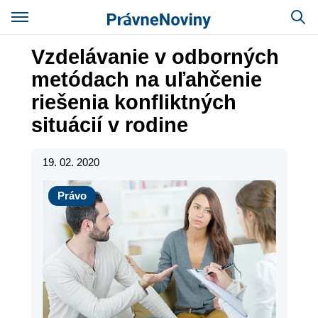
Vzdelávanie v odborných
metódach na uľahčenie
riešenia konfliktných
situácií v rodine
19. 02. 2020
Právo
Právo