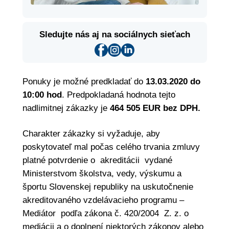
Sledujte nás aj na sociálnych sieťach
Ponuky je možné predkladať do
13.03.2020 do
10:00 hod
. Predpokladaná hodnota tejto
nadlimitnej zákazky je
464 505 EUR bez DPH.
Charakter zákazky si vyžaduje, aby
poskytovateľ mal počas celého trvania zmluvy
platné potvrdenie o akreditácii vydané
Ministerstvom školstva, vedy, výskumu a
športu Slovenskej republiky na uskutočnenie
akreditovaného vzdelávacieho programu –
Mediátor podľa zákona č. 420/2004 Z. z. o
mediácii a o doplnení niektorých zákonov alebo