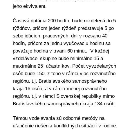
jeho ekvivalent.
Časová dotácia 200 hodín bude rozdelená do 5
týždňov, pričom jeden týždeň predstavuje 5 po
sebe idúcich pracovných dní v rozsahu 40
hodín, pričom za jednu vyučovaciu hodinu sa
považuje hodina v trvaní 60 minút. V každej
vzdelávacej skupine bude minimálne 15 a
maximálne 25 účastníkov. Počet vyvzdelaných
osôb bude 150, z toho v rámci viac rozvinutého
regiónu, t.j. Bratislavského samosprávneho
kraja 16 osôb, a v rámci menej rozvinutého
regiónu, t.j. v rámci Slovenskej republiky mimo
Bratislavského samosprávneho kraja 134 osôb.
Témou vzdelávania sú odborné metódy na
uľahčenie riešenia konfliktných situácií v rodine.