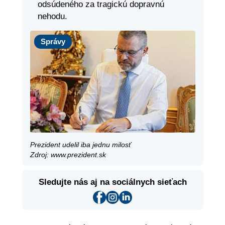
odsúdeného za tragickú dopravnú
nehodu.
Správy
Správy
Prezident udelil iba jednu milosť
Zdroj: www.prezident.sk
Sledujte nás aj na sociálnych sieťach