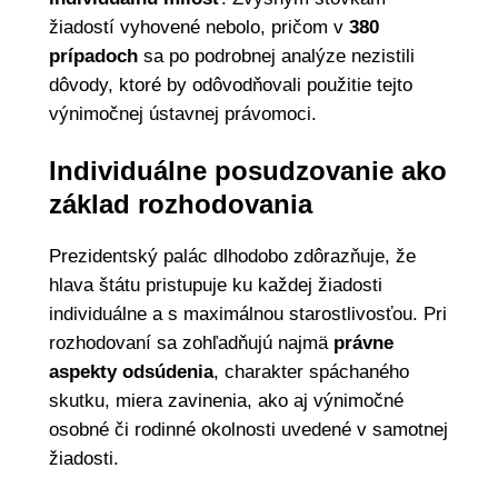
žiadostí vyhovené nebolo, pričom v
380
prípadoch
sa po podrobnej analýze nezistili
dôvody, ktoré by odôvodňovali použitie tejto
výnimočnej ústavnej právomoci.
Individuálne posudzovanie ako
základ rozhodovania
Prezidentský palác dlhodobo zdôrazňuje, že
hlava štátu pristupuje ku každej žiadosti
individuálne a s maximálnou starostlivosťou. Pri
rozhodovaní sa zohľadňujú najmä
právne
aspekty odsúdenia
, charakter spáchaného
skutku, miera zavinenia, ako aj výnimočné
osobné či rodinné okolnosti uvedené v samotnej
žiadosti.