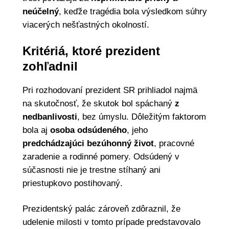
neúčelný
, keďže tragédia bola výsledkom súhry
viacerých nešťastných okolností.
Kritériá, ktoré prezident
zohľadnil
Pri rozhodovaní prezident SR prihliadol najmä
na skutočnosť, že skutok bol spáchaný
z
nedbanlivosti
, bez úmyslu. Dôležitým faktorom
bola aj
osoba odsúdeného
, jeho
predchádzajúci bezúhonný život
, pracovné
zaradenie a rodinné pomery. Odsúdený v
súčasnosti nie je trestne stíhaný ani
priestupkovo postihovaný.
Prezidentský palác zároveň zdôraznil, že
udelenie milosti v tomto prípade predstavovalo