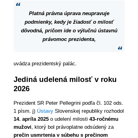
Platná právna úprava neupravuje
podmienky, kedy je žiadosť o milosť
dôvodná, pričom ide o výlučnú ústavnú
právomoc prezidenta,
uvádza prezidentský palác.
Jediná udelená milosť v roku
2026
Prezident SR Peter Pellegrini podľa čl. 102 ods.
1 písm. j)
Ústavy
Slovenskej republiky rozhodol
14. apríla 2025
o udelení milosti
43-ročnému
mužovi
, ktorý bol právoplatne odsúdený za
prečin usmrtenia v súbehu s prečinom