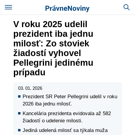
V roku 2025 udelil
prezident iba jednu
milosť: Zo stoviek
žiadostí vyhovel
Pellegrini jedinému
prípadu
03. 01. 2026
Prezident SR Peter Pellegrini udelil v roku
2026 iba jednu milosť.
Kancelária prezidenta evidovala až 582
žiadostí o udelenie milosti.
Jediná udelená milosť sa týkala muža