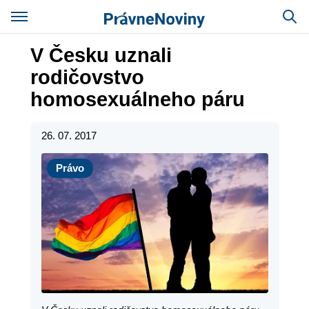
V Česku uznali
rodičovstvo
homosexuálneho páru
26. 07. 2017
Právo
Právo