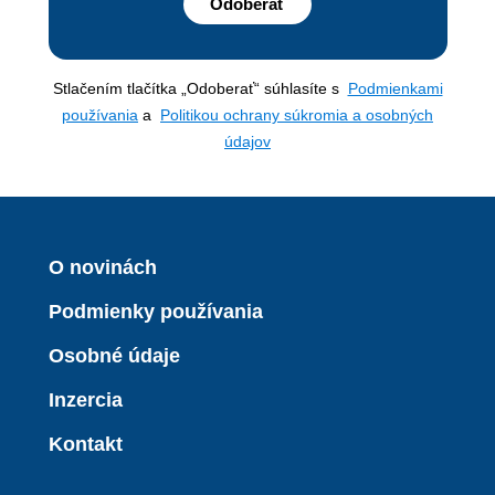
Odoberať
Stlačením tlačítka „Odoberať“ súhlasíte s
Podmienkami
používania
a
Politikou ochrany súkromia a osobných
údajov
O novinách
Podmienky používania
Osobné údaje
Inzercia
Kontakt