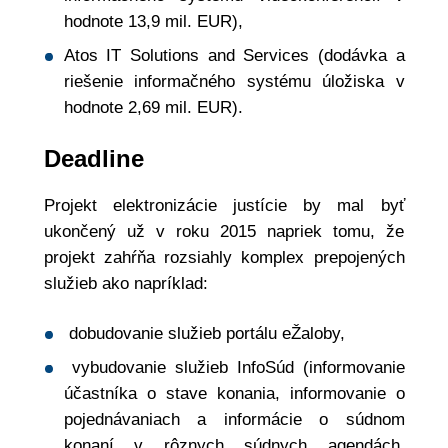
hodnote 13,9 mil. EUR),
Atos IT Solutions and Services (dodávka a
riešenie informačného systému úložiska v
hodnote 2,69 mil. EUR).
Deadline
Projekt elektronizácie justície by mal byť
ukončený už v roku 2015 napriek tomu, že
projekt zahŕňa rozsiahly komplex prepojených
služieb ako napríklad:
dobudovanie služieb portálu eŽaloby,
vybudovanie služieb InfoSúd (informovanie
účastníka o stave konania, informovanie o
pojednávaniach a informácie o súdnom
konaní v rôznych súdnych agendách,