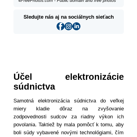
4FreePhotos.com - Public domain and free photos
Sledujte nás aj na sociálnych sieťach
Účel elektronizácie
súdnictva
Samotná elektronizácia súdnictva do veľkej
miery kladie dôraz na zvyšovanie
zodpovednosti sudcov za riadny výkon ich
povolania. Taktiež by mala pomôcť k tomu, aby
boli súdy vybavené novými technológiami, čím