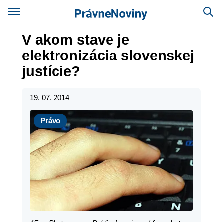
V akom stave je
elektronizácia slovenskej
justície?
19. 07. 2014
Právo
Právo