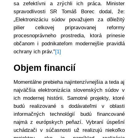
sa zefektívni a zrýchli ich práca. Minister
spravodlivosti SR Tomáš Borec dodal, že:
„Elektronizáciu súdov považujem za dôležitý
pilier celkovej pripravovanej reformy
procesnoprávneho prostredia, ktorá prinesie
občanom i podnikateľom modernejšie pravidlá
ochrany ich práv.”
[1]
Objem financií
Momentálne prebieha najintenzívnejšia a teda aj
najväčšia elektronizácia slovenských súdov v
ich modernej histórii. Samotné projekty, ktoré
budú realizované s dodávateľmi v oblasti
informačných technológií budú financované
najmä z európskych peňazí. Vybraní úspešní
uchádzači v súčasnosti už realizujú niekoľko