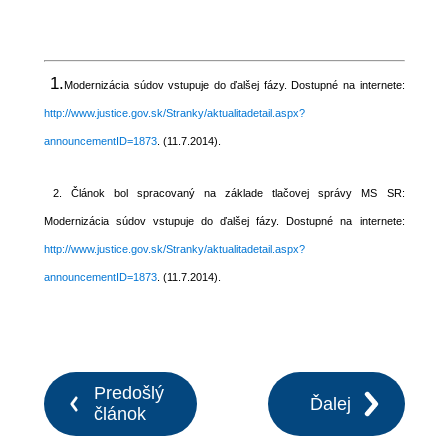
1.
Modernizácia súdov vstupuje do ďalšej fázy. Dostupné na internete:
http://www.justice.gov.sk/Stranky/aktualitadetail.aspx?
announcementID=1873
. (11.7.2014).
2. Článok bol spracovaný na základe tlačovej správy MS SR:
Modernizácia súdov vstupuje do ďalšej fázy. Dostupné na internete:
http://www.justice.gov.sk/Stranky/aktualitadetail.aspx?
announcementID=1873
. (11.7.2014).
Predošlý
Ďalej
článok