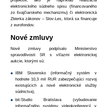
projektov, ako je napríklad realizácia
elektronického súdneho spisu (financovaného
zo švajčiarskeho mechanizmu) či elektronická
Zbierka zákonov – Slov-Lex, ktorá sa financuje
z eurofondov.
Nové zmluvy
Nové zmluvy podpísalo Ministerstvo
spravodlivosti SR s víťazmi elektronickej
aukcie, ktorými sú:
IBM Slovensko (informačný systém v
hodnote 10,3 mil RUR zabezpečujúci rozvoj
existujúcich a nové elektronické služby
súdnictva),
bit-Studio Bratislava (vybudovanie
informačného systému videokonferencií v