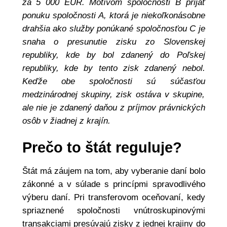
za 5 000 EUR. Motívom spoločnosti B prijať
ponuku spoločnosti A, ktorá je niekoľkonásobne
drahšia ako služby ponúkané spoločnosťou C je
snaha o presunutie zisku zo Slovenskej
republiky, kde by bol zdanený do Poľskej
republiky, kde by tento zisk zdanený nebol.
Keďže obe spoločnosti sú súčasťou
medzinárodnej skupiny, zisk ostáva v skupine,
ale nie je zdanený daňou z príjmov právnických
osôb v žiadnej z krajín.
Prečo to štát reguluje?
Štát má záujem na tom, aby vyberanie daní bolo
zákonné a v súlade s princípmi spravodlivého
výberu daní. Pri transferovom oceňovaní, kedy
spriaznené spoločnosti vnútroskupinovými
transakciami presúvajú zisky z jednej krajiny do