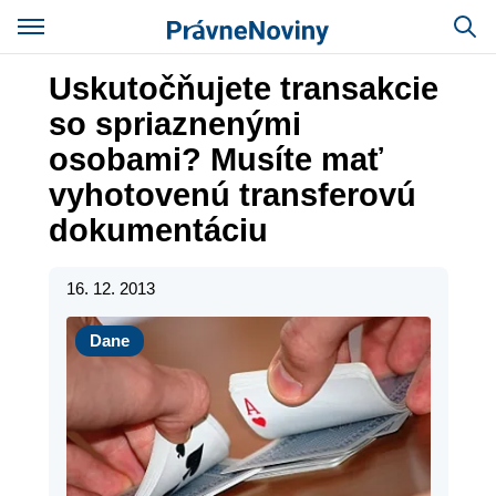
Uskutočňujete transakcie
so spriaznenými
osobami? Musíte mať
vyhotovenú transferovú
dokumentáciu
16. 12. 2013
Dane
Dane