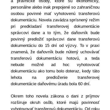
a právnické osoby, ktoré sú ekonomicky,
personálne alebo inak prepojené so zahraničnou
osobou povinné mať vyhotovenú transferovú
dokumentáciu. Novela zavádza sprísnený režim
pri predkladaní transferovej dokumentácie
správcovi dane a to tým, že daňovník bude
povinný predložiť správcovi dane transferovú
dokumentáciu do 15 dní od výzvy. To v praxi
znamená, že daňovník bude nútený uchovávať
transferovú dokumentáciu hotovú, a teda
nebude možné ad hoc vyhotovovať
dokumentáciu ako tomu bolo doteraz, kedy táto
lehota na predloženie transferovej
dokumentácie daňovému úradu bola 60 dní.
Okrem toho novela zákona o dani z príjmov
rozširuje okruh osôb, ktoré majú povinnosť
vyhotovovať transferovú dokumentáciu. Od roku