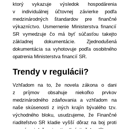
ktorý vykazuje výsledok hospodárenia
v individuálnej účtovnej závierke podľa
medzinárodných štandardov pre finančné
výkazníctvo. Usmernenie Ministerstva financií
SR vymedzuje čo má byť súčasťou takejto
základnej dokumentácie. Zjednodušená
dokumentácia sa vyhotovuje podľa osobitného
opatrenia Ministerstva financií SR.
Trendy v regulácii?
Vzhľadom na to, že novela zákona o dani
z príjmov obsahuje niekoľko prvkov
medzinárodného zdaňovania a vzhľadom na
naše skúsenosti z iných krajín bývalého tzv.
východného bloku, usudzujeme, že Finančné
riaditeľstvo SR kladie vyšší dôraz na boj proti