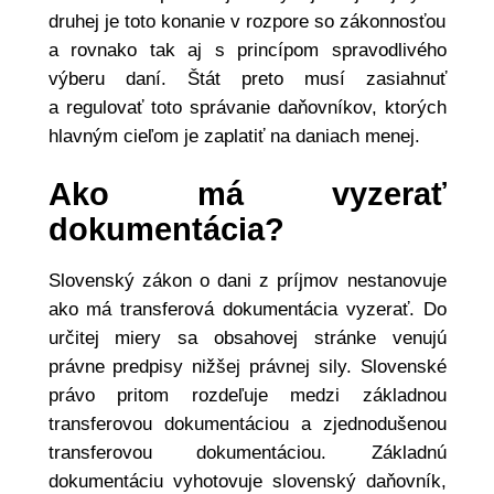
druhej je toto konanie v rozpore so zákonnosťou
a rovnako tak aj s princípom spravodlivého
výberu daní. Štát preto musí zasiahnuť
a regulovať toto správanie daňovníkov, ktorých
hlavným cieľom je zaplatiť na daniach menej.
Ako má vyzerať
dokumentácia?
Slovenský zákon o dani z príjmov nestanovuje
ako má transferová dokumentácia vyzerať. Do
určitej miery sa obsahovej stránke venujú
právne predpisy nižšej právnej sily. Slovenské
právo pritom rozdeľuje medzi základnou
transferovou dokumentáciou a zjednodušenou
transferovou dokumentáciou. Základnú
dokumentáciu vyhotovuje slovenský daňovník,