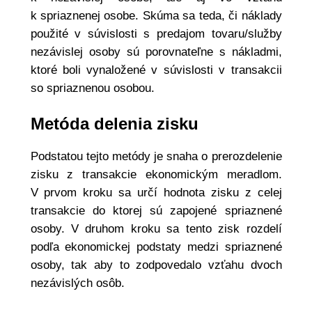
k spriaznenej osobe. Skúma sa teda, či náklady
použité v súvislosti s predajom tovaru/služby
nezávislej osoby sú porovnateľne s nákladmi,
ktoré boli vynaložené v súvislosti v transakcii
so spriaznenou osobou.
Metóda delenia zisku
Podstatou tejto metódy je snaha o prerozdelenie
zisku z transakcie ekonomickým meradlom.
V prvom kroku sa určí hodnota zisku z celej
transakcie do ktorej sú zapojené spriaznené
osoby. V druhom kroku sa tento zisk rozdelí
podľa ekonomickej podstaty medzi spriaznené
osoby, tak aby to zodpovedalo vzťahu dvoch
nezávislých osôb.