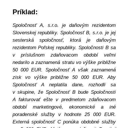
Príklad:
Spoločnosť A, s.r.o. je daňovým rezidentom
Slovenskej republiky. Spoločnosť B, s.r.o. je jej
sesterská spoločnosť, ktorá je daňovým
rezidentom Poľskej republiky. Spoločnosti B sa
v príslušnom zdaňovacom období veľmi
nedarilo a zaznamená stratu vo výške približne
50 000 EUR. Spoločnosť A však zaznamená
zisk vo výške približne 50 000 EUR. Aby
Spoločnosť A neplatila dane, rozhodli sa
v skupine, že Spoločnosť B bude Spoločnosti
A fakturovať ešte v predmetom zdaňovacom
období marketingové, ekonomické a iné
poradenské služby v hodnote 25 000 EUR.
Externá spoločnosť C ponúka obdobné služby