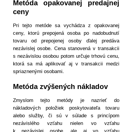
Metóda opakovanej predajnej
ceny
Pri tejto metóde sa vychádza z opakovanej
ceny, ktorú prepojená osoba po nadobudnutí
tovaru od prepojenej osoby ďalej predáva
nezávislej osobe. Cena stanovená v transakcii
s nezávislou osobou potom určuje trhovú cenu,
ktorá sa má aplikovať aj v transakcii medzi
spriaznenými osobami.
Metóda zvýšených nákladov
Zmyslom tejto metódy je nazrieť do
nákladových položiek poskytovateľa tovaru
alebo služby, či sú v súlade s princípom
nezávislého vzťahu nielen vo vzťahu
k nezávislej osobe, ale aj vo vzťahu