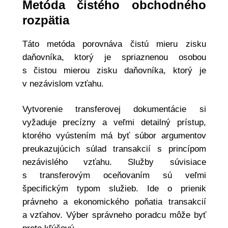
Metóda čistého obchodného
rozpätia
Táto metóda porovnáva čistú mieru zisku
daňovníka, ktorý je spriaznenou osobou
s čistou mierou zisku daňovníka, ktorý je
v nezávislom vzťahu.
Vytvorenie transferovej dokumentácie si
vyžaduje precízny a veľmi detailný prístup,
ktorého vyústením má byť súbor argumentov
preukazujúcich súlad transakcií s princípom
nezávislého vzťahu. Služby súvisiace
s transferovým oceňovaním sú veľmi
špecifickým typom služieb. Ide o prienik
právneho a ekonomického poňatia transakcií
a vzťahov. Výber správneho poradcu môže byť