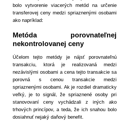
bolo vytvorenie viacerých metód na určenie
transferovej ceny medzi spriaznenými osobami
ako napríklad:
Metóda porovnateľnej
nekontrolovanej ceny
Účelom tejto metódy je nájsť porovnateľnú
transakciu, ktorá je realizovaná medzi
nezávislými osobami a cena tejto transakcie sa
porovná s cenou transakcie medzi
spriaznenými osobami. Ak je rozdiel dramaticky
veľký, je to signál, že spriaznené osoby pri
stanovovaní ceny vychádzali z iných ako
trhových princípov, a teda, že ich snahou bolo
dosiahnuť nejaký daňový benefit.