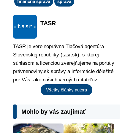
finančná správa
správa
TASR
TASR je verejnoprávna Tlačová agentúra
Slovenskej republiky (tasr.sk), s ktorej
súhlasom a licenciou zverejňujeme na portály
právnenoviny.sk správy a informácie dôležité
pre Vás, ako našich verných čitateľov.
Všetky články autora
Mohlo by vás zaujímať