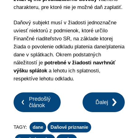
charakteru, pre ktoré nie je možné daň zaplatiť.
Daňový subjekt musí v žiadosti jednoznačne
uviesť niektorú z podmienok, ktoré určilo
Finančné riaditeľstvo SR, na základe ktorej
žiada o povolenie odkladu platenia dane/platenia
dane v splátkach. Okrem podstatných
náležitostí je
potrebné v žiadosti navrhnúť
výšku splátok
a lehotu ich splatnosti,
respektíve lehotu odkladu.
Predošlý
Ďalej
článok
TAGY:
dane
Daňové priznanie