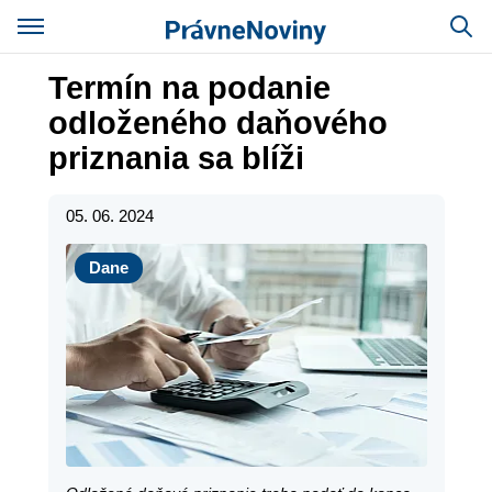
Termín na podanie
odloženého daňového
priznania sa blíži
05. 06. 2024
Dane
Dane