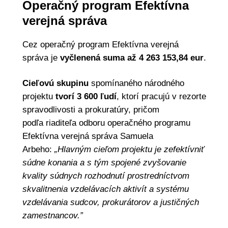
Operačný program Efektívna
verejná správa
Cez operačný program Efektívna verejná
správa je
vyčlenená suma až 4 263 153,84 eur
.
Cieľovú skupinu
spomínaného národného
projektu
tvorí 3 600 ľudí
, ktorí pracujú v rezorte
spravodlivosti a prokuratúry, pričom
podľa riaditeľa odboru operačného programu
Efektívna verejná správa Samuela
Arbeho:
„Hlavným cieľom projektu je zefektívniť
súdne konania a s tým spojené zvyšovanie
kvality súdnych rozhodnutí prostredníctvom
skvalitnenia vzdelávacích aktivít a systému
vzdelávania sudcov, prokurátorov a justičných
zamestnancov.”