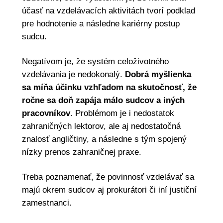
účasť na vzdelávacích aktivitách tvorí podklad
pre hodnotenie a následne kariérny postup
sudcu.
Negatívom je, že systém celoživotného
vzdelávania je nedokonalý.
Dobrá myšlienka
sa míňa účinku vzhľadom na skutočnosť, že
ročne sa doň zapája málo sudcov a iných
pracovníkov
. Problémom je i nedostatok
zahraničných lektorov, ale aj nedostatočná
znalosť angličtiny, a následne s tým spojený
nízky prenos zahraničnej praxe.
Treba poznamenať, že povinnosť vzdelávať sa
majú okrem sudcov aj prokurátori či iní justiční
zamestnanci.