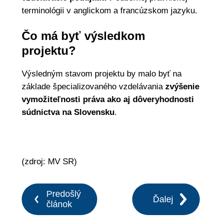
terminológii v anglickom a francúzskom jazyku.
Čo má byť výsledkom
projektu?
Výsledným stavom projektu by malo byť na
základe špecializovaného vzdelávania
zvýšenie
vymožiteľnosti práva ako aj dôveryhodnosti
súdnictva na Slovensku
.
(zdroj: MV SR)
Predošlý
Ďalej
článok