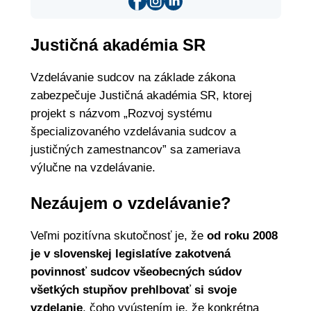
Justičná akadémia SR
Vzdelávanie sudcov na základe zákona
zabezpečuje Justičná akadémia SR, ktorej
projekt s názvom „Rozvoj systému
špecializovaného vzdelávania sudcov a
justičných zamestnancov” sa zameriava
výlučne na vzdelávanie.
Nezáujem o vzdelávanie?
Veľmi pozitívna skutočnosť je, že
od roku 2008
je v slovenskej legislatíve zakotvená
povinnosť sudcov všeobecných súdov
všetkých stupňov prehlbovať si svoje
vzdelanie
, čoho vyústením je, že konkrétna