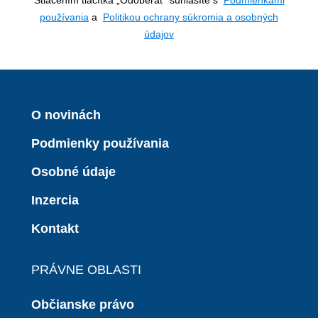
používania
a
Politikou ochrany súkromia a osobných
údajov
O novinách
Podmienky používania
Osobné údaje
Inzercia
Kontakt
PRÁVNE OBLASTI
Občianske právo