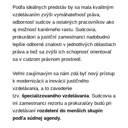
Podľa ideálnych predstáv by sa mala kvalitným
vzdelávaním zvýši vymáhateľnosť práva,
odbornosť sudcov a ostatných pracovníkov ako
aj možnosť kariérneho rastu. Sudcovia,
prokurátori a justiční zamestnanci nadobudnú
lepšie odborné znalosti v jednotlivých oblastiach
práva a tiež sa zvýši ich schopnosť orientovať
sa v cudzom právnom prostredí.
Veľmi zaujímavým sa nám zdá byť nový prístup
k modernizácii a inovácii justičného
vzdelávania, a to zavedenie
tzv.
špecializovaného vzdelávania
. Sudcovia a
iní zamestnanci rezortu a prokuratúry budú pri
vzdelávaní
rozdelení do menších skupín
podľa súdnej agendy.