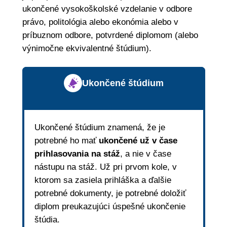
ukončené vysokoškolské vzdelanie v odbore
právo, politológia alebo ekonómia alebo v
príbuznom odbore, potvrdené diplomom (alebo
výnimočne ekvivalentné štúdium).
Ukončené štúdium
Ukončené štúdium znamená, že je
potrebné ho mať
ukončené už v čase
prihlasovania na stáž
, a nie v čase
nástupu na stáž. Už pri prvom kole, v
ktorom sa zasiela prihláška a ďalšie
potrebné dokumenty, je potrebné doložiť
diplom preukazujúci úspešné ukončenie
štúdia.