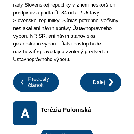
rady Slovenskej republiky v znení neskorších
predpisov a podľa čl. 84 ods. 2 Ústavy
Slovenskej republiky. Súhlas potrebnej väčšiny
nezískal ani návrh správy Ústavnoprávneho
výboru NR SR, ani návrh stanoviska
gestorského výboru. Ďalší postup bude
navrhovať spravodajca zvolený predsedom
Ústavnoprávneho výboru.
Predošlý
Ďalej
článok
Terézia Polomská