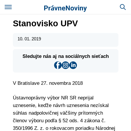
Stanovisko UPV
10. 01. 2019
Sledujte nás aj na sociálnych sieťach
V Bratislave 27. novembra 2018
Ústavnoprávny výbor NR SR neprijal
uznesenie, keďže návrh uznesenia nezískal
súhlas nadpolovičnej väčšiny prítomných
členov výboru podľa § 52 ods. 4 zákona č.
350/1996 Z. z. o rokovacom poriadku Národnej