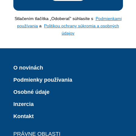
Stlačením tlačítka „Odoberať“ súhlasíte s
Podmienkami
používania
a
Politikou ochrany súkromia a osobných
údajov
O novinách
Podmienky používania
Osobné údaje
Inzercia
Kontakt
PRÁVNE OBLASTI