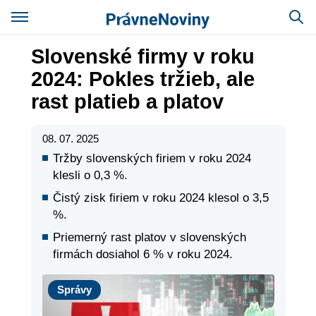
Slovenské firmy v roku
2024: Pokles tržieb, ale
rast platieb a platov
08. 07. 2025
Tržby slovenských firiem v roku 2024
klesli o 0,3 %.
Čistý zisk firiem v roku 2024 klesol o 3,5
%.
Priemerný rast platov v slovenských
firmách dosiahol 6 % v roku 2024.
Správy
Správy