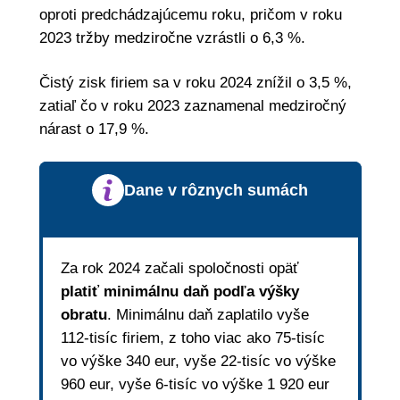
oproti predchádzajúcemu roku, pričom v roku
2023 tržby medziročne vzrástli o 6,3 %.
Čistý zisk firiem sa v roku 2024 znížil o 3,5 %,
zatiaľ čo v roku 2023 zaznamenal medziročný
nárast o 17,9 %.
Dane v rôznych sumách
Za rok 2024 začali spoločnosti opäť
platiť minimálnu daň podľa výšky
obratu
. Minimálnu daň zaplatilo vyše
112-tisíc firiem, z toho viac ako 75-tisíc
vo výške 340 eur, vyše 22-tisíc vo výške
960 eur, vyše 6-tisíc vo výške 1 920 eur