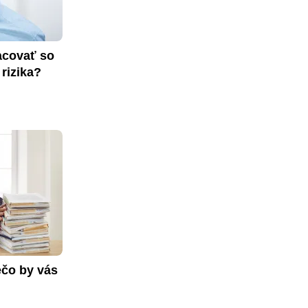
covať so 
rizika?
čo by vás 