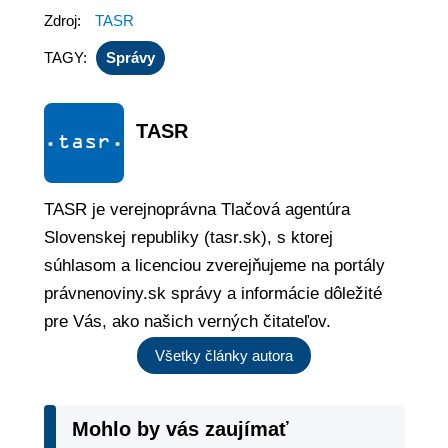
Zdroj:
TASR
TAGY:
Správy
TASR
TASR je verejnoprávna Tlačová agentúra
Slovenskej republiky (tasr.sk), s ktorej
súhlasom a licenciou zverejňujeme na portály
právnenoviny.sk správy a informácie dôležité
pre Vás, ako našich verných čitateľov.
Všetky články autora
Mohlo by vás zaujímať