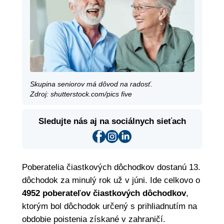
Skupina seniorov má dôvod na radosť.
Zdroj: shutterstock.com/pics five
Sledujte nás aj na sociálnych sieťach
Poberatelia čiastkových dôchodkov dostanú 13.
dôchodok za minulý rok už v júni. Ide celkovo o
4952 poberateľov čiastkových dôchodkov
,
ktorým bol dôchodok určený s prihliadnutím na
obdobie poistenia získané v zahraničí.