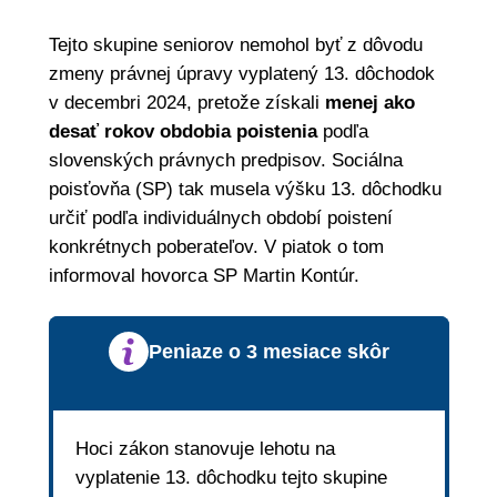
Tejto skupine seniorov nemohol byť z dôvodu
zmeny právnej úpravy vyplatený 13. dôchodok
v decembri 2024, pretože získali
menej ako
desať rokov obdobia poistenia
podľa
slovenských právnych predpisov. Sociálna
poisťovňa (SP) tak musela výšku 13. dôchodku
určiť podľa individuálnych období poistení
konkrétnych poberateľov. V piatok o tom
informoval hovorca SP Martin Kontúr.
Peniaze o 3 mesiace skôr
Hoci zákon stanovuje lehotu na
vyplatenie 13. dôchodku tejto skupine