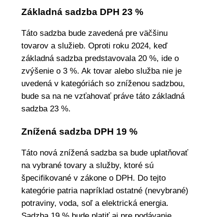
Základná sadzba DPH 23 %
Táto sadzba bude zavedená pre väčšinu
tovarov a služieb. Oproti roku 2024, keď
základná sadzba predstavovala 20 %, ide o
zvýšenie o 3 %. Ak tovar alebo služba nie je
uvedená v kategóriách so zníženou sadzbou,
bude sa na ne vzťahovať práve táto základná
sadzba 23 %.
Znížená sadzba DPH 19 %
Táto nová znížená sadzba sa bude uplatňovať
na vybrané tovary a služby, ktoré sú
špecifikované v zákone o DPH. Do tejto
kategórie patria napríklad ostatné (nevybrané)
potraviny, voda, soľ a elektrická energia.
Sadzba 19 % bude platiť aj pre podávanie