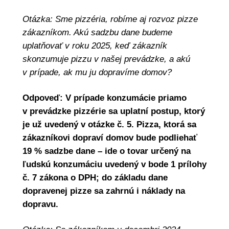
Otázka: Sme pizzéria, robíme aj rozvoz pizze
zákazníkom. Akú sadzbu dane budeme
uplatňovať v roku 2025, keď zákazník
skonzumuje pizzu v našej prevádzke, a akú
v prípade, ak mu ju dopravíme domov?
Odpoveď: V prípade konzumácie priamo
v prevádzke pizzérie sa uplatní postup, ktorý
je už uvedený v otázke č. 5. Pizza, ktorá sa
zákazníkovi dopraví domov bude podliehať
19 % sadzbe dane – ide o tovar určený na
ľudskú konzumáciu uvedený v bode 1 prílohy
č. 7 zákona o DPH; do základu dane
dopravenej pizze sa zahrnú i náklady na
dopravu.