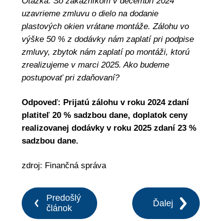
Otázka: So zákazníkom v decembri 2024
uzavrieme zmluvu o dielo na dodanie
plastových okien vrátane montáže. Zálohu vo
výške 50 % z dodávky nám zaplatí pri podpise
zmluvy, zbytok nám zaplatí po montáži, ktorú
zrealizujeme v marci 2025. Ako budeme
postupovať pri zdaňovaní?
Odpoveď: Prijatú zálohu v roku 2024 zdaní
platiteľ 20 % sadzbou dane, doplatok ceny
realizovanej dodávky v roku 2025 zdaní 23 %
sadzbou dane.
zdroj: Finančná správa
Predošlý
Ďalej
článok