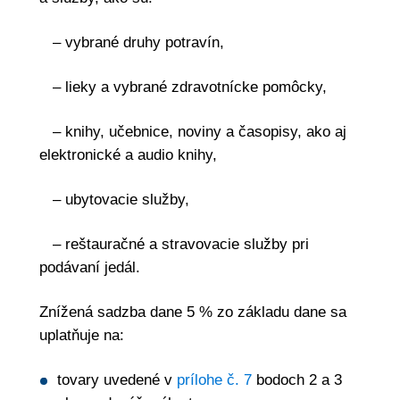
– vybrané druhy potravín,
– lieky a vybrané zdravotnícke pomôcky,
– knihy, učebnice, noviny a časopisy, ako aj
elektronické a audio knihy,
– ubytovacie služby,
– reštauračné a stravovacie služby pri
podávaní jedál.
Znížená sadzba dane 5 % zo základu dane sa
uplatňuje na:
tovary uvedené v
prílohe č. 7
bodoch 2 a 3