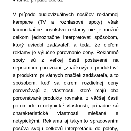
V prípade audiovizuálnych nosičov reklamnej
kampane (TV a rozhlasové spoty) však
komunikačné posolstvo reklamy nie je možné
celkom jednoznačne interpretovať spôsobom,
ktorý uviedol zadávateľ, a teda, že cieľom
reklamy je výlučne porovnanie ceny. Reklamné
spoty sú z veľkej časti postavené na
nepriamom porovnaní „značkových produktov”
s produktmi privátnych značiek zadávateľa, a to
spôsobom, keď sa okrem rozdielnej ceny
porovnávajú aj vlastnosti, ktoré majú oba
porovnávané produkty rovnaké, z väčšej časti
pritom ide o netypické vlastnosti, prípadne sú
charakteristické vlastnosti miešané s
netypickými. Reklama aj takýmto spracovaním
posúva svoju celkovú interpretáciu do polohy,