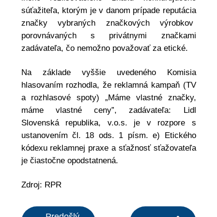
súťažiteľa, ktorým je v danom prípade reputácia
značky vybraných značkových výrobkov
porovnávaných s privátnymi značkami
zadávateľa, čo nemožno považovať za etické.
Na základe vyššie uvedeného Komisia
hlasovaním rozhodla, že reklamná kampaň (TV
a rozhlasové spoty) „Máme vlastné značky,
máme vlastné ceny”, zadávateľa: Lidl
Slovenská republika, v.o.s. je v rozpore s
ustanovením čl. 18 ods. 1 písm. e) Etického
kódexu reklamnej praxe a sťažnosť sťažovateľa
je čiastočne opodstatnená.
Zdroj: RPR
Predošlý