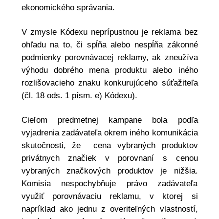
ekonomického správania.
V zmysle Kódexu neprípustnou je reklama bez
ohľadu na to, či spĺňa alebo nespĺňa zákonné
podmienky porovnávacej reklamy, ak zneužíva
výhodu dobrého mena produktu alebo iného
rozlišovacieho znaku konkurujúceho súťažiteľa
(čl. 18 ods. 1 písm. e) Kódexu).
Cieľom predmetnej kampane bola podľa
vyjadrenia zadávateľa okrem iného komunikácia
skutočnosti, že cena vybraných produktov
privátnych značiek v porovnaní s cenou
vybraných značkových produktov je nižšia.
Komisia nespochybňuje právo zadávateľa
využiť porovnávaciu reklamu, v ktorej si
napríklad ako jednu z overiteľných vlastností,