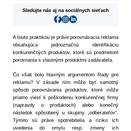
Sledujte nás aj na sociálnych sieťach
A touto praktikou je práve porovnávacia reklama
obsahujúca jednoznačnú identifikáciu
konkurenčných produktov, ktoré sú predmetom
porovnania s vlastnými produktmi zadávateľa.
Čo však bolo hlavným argumentom Rady pre
reklamu? V zásade ním môže byť samotný
spôsob porovnávania produktov, ktoré môže
priamo viesť k poškodeniu konkurenčnej firmy
(napravdy o produktoch) alebo konečný
následok spôsobený u skupiny „odberateľov“.
Týmito sú práve spotrebitelia a riziko ich
uvedenia do omylu resp. zmeny ich