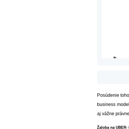
Posúdenie toho,
business model
aj vážne právne
Žaloba na UBER- t