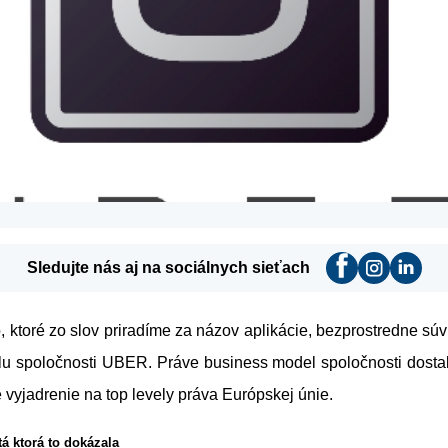
Sledujte nás aj na sociálnych sieťach
 ktoré zo slov priradíme za názov aplikácie, bezprostredne sú
u spoločnosti UBER. Práve business model spoločnosti dostal
 vyjadrenie na top levely práva Európskej únie.
á ktorá to dokázala