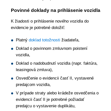
Povinné doklady na prihlásenie vozidla
K žiadosti o prihlásenie nového vozidla do
evidencie je potrebné doložiť:
Platný
doklad totožnosti
žiadateľa,
Doklad o povinnom zmluvnom poistení
vozidla,
Doklad o nadobudnutí vozidla (napr. faktúra,
leasingová zmluva),
Osvedčenie o evidencii časť II, vystavené
predajcom vozidla,
V prípade straty alebo krádeže osvedčenia o
evidencii časť II je potrebné požiadať
predajcu o vystavenie duplikátu,