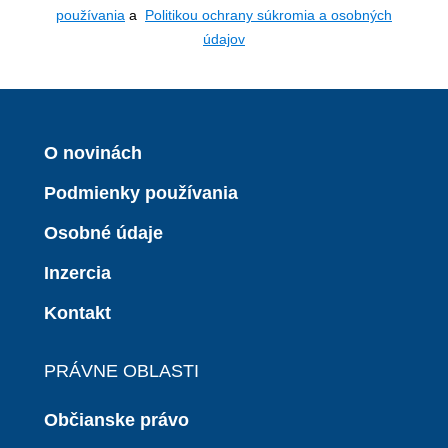
používania
a
Politikou ochrany súkromia a osobných
údajov
O novinách
Podmienky používania
Osobné údaje
Inzercia
Kontakt
PRÁVNE OBLASTI
Občianske právo