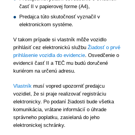
časť II v papierovej forme (A4),
Predajca túto skutočnosť vyznačil v
elektronickom systéme.
V takom prípade si vlastník môže vozidlo
prihlásiť cez elektronickú službu
Žiadosť o prvé
prihlásenie vozidla do evidencie
. Osvedčenie o
evidencii časť II a TEČ mu budú doručené
kuriérom na určenú adresu.
Vlastník
musí vopred upozorniť predajcu
vozidiel, že si praje realizovať registráciu
elektronicky. Po podaní žiadosti bude všetka
komunikácia, vrátane informácií o úhrade
správneho poplatku, zasielaná do jeho
elektronickej schránky.