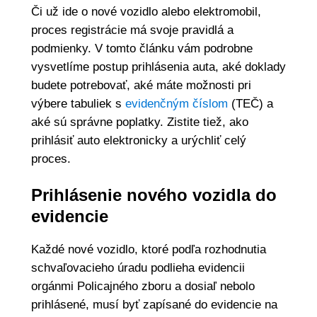
Či už ide o nové vozidlo alebo elektromobil,
proces registrácie má svoje pravidlá a
podmienky. V tomto článku vám podrobne
vysvetlíme postup prihlásenia auta, aké doklady
budete potrebovať, aké máte možnosti pri
výbere tabuliek s
evidenčným číslom
(TEČ) a
aké sú správne poplatky. Zistite tiež, ako
prihlásiť auto elektronicky a urýchliť celý
proces.
Prihlásenie nového vozidla do
evidencie
Každé nové vozidlo, ktoré podľa rozhodnutia
schvaľovacieho úradu podlieha evidencii
orgánmi Policajného zboru a dosiaľ nebolo
prihlásené, musí byť zapísané do evidencie na