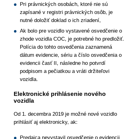
Pri právnických osobách, ktoré nie sú
zapísané v registri právnických osôb, je
nutné doložiť doklad o ich zriadení,
Ak bolo pre vozidlo vystavené osvedčenie o
zhode vozidla COC, je potrebné ho predložiť.
Polícia do tohto osvedčenia zaznamená
dátum evidencie, sériu a číslo osvedčenia o
evidencii časť II, následne ho potvrdí
podpisom a pečiatkou a vráti držiteľovi
vozidla.
Elektronické prihlásenie nového
vozidla
Od 1. decembra 2019 je možné nové vozidlo
prihlásiť aj elektronicky, ak:
Predajca nevystavil osvedčenie o evidencii