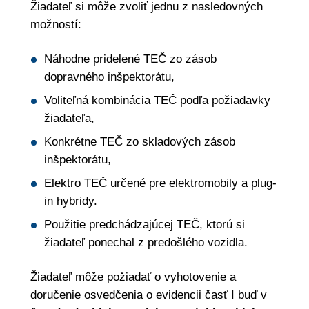
Žiadateľ si môže zvoliť jednu z nasledovných
možností:
Náhodne pridelené TEČ zo zásob
dopravného inšpektorátu,
Voliteľná kombinácia TEČ podľa požiadavky
žiadateľa,
Konkrétne TEČ zo skladových zásob
inšpektorátu,
Elektro TEČ určené pre elektromobily a plug-
in hybridy.
Použitie predchádzajúcej TEČ, ktorú si
žiadateľ ponechal z predošlého vozidla.
Žiadateľ môže požiadať o vyhotovenie a
doručenie osvedčenia o evidencii časť I buď v