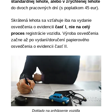
štandardnej lehote, alebo v zrýchlenej lehote
do dvoch pracovných dní (s poplatkom 45 eur).
Skrátená lehota sa vzťahuje iba na vydanie
osvedčenia o evidenci
i časť I, nie na celý
proces
registrácie vozidla. Výroba osvedčenia
začne až po vydaní/doručení papierového
osvedčenia o evidencii časť II.
Doklady na prihlásenie vozidla