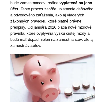
bude zamestnancovi reálne
vyplatená na jeho
účet.
Tento proces zahŕňa uplatnenie daňového
a odvodového zaťaženia, ako aj viacerých
zákonných pravidiel, ktoré platné právne
predpisy. Od januára 2026 platia nové mzdové
pravidlá, ktoré ovplyvnia výšku čistej mzdy a
budú mať dopad nielen na zamestnancov, ale aj
zamestnávateľov.