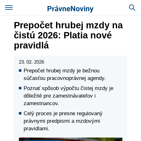
Prepočet hrubej mzdy na
čistú 2026: Platia nové
pravidlá
23. 02. 2026
Prepočet hrubej mzdy je bežnou
súčasťou pracovnoprávnej agendy.
Poznať spôsob výpočtu čistej mzdy je
dôležité pre zamestnávateľov i
zamestnancov.
Celý proces je presne regulovaný
právnymi predpismi a mzdovými
pravidlami.
Právo