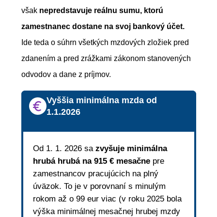
však
nepredstavuje reálnu sumu, ktorú
zamestnanec dostane na svoj bankový účet.
Ide teda o súhrn všetkých mzdových zložiek pred
zdanením a pred zrážkami zákonom stanovených
odvodov a dane z príjmov.
Vyššia minimálna mzda od
1.1.2026
Od 1. 1. 2026 sa
zvyšuje minimálna
hrubá hrubá na 915 € mesačne
pre
zamestnancov pracujúcich na plný
úväzok. To je v porovnaní s minulým
rokom až o 99 eur viac (v roku 2025 bola
výška minimálnej mesačnej hrubej mzdy