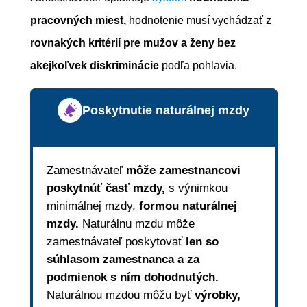
pracovných miest,
hodnotenie musí vychádzať z
rovnakých kritérií pre mužov a ženy bez
akejkoľvek diskriminácie
podľa pohlavia.
Poskytnutie naturálnej mzdy
Zamestnávateľ
môže zamestnancovi
poskytnúť časť mzdy,
s výnimkou
minimálnej mzdy,
formou naturálnej
mzdy.
Naturálnu mzdu môže
zamestnávateľ poskytovať
len so
súhlasom zamestnanca
a za
podmienok s ním dohodnutých.
Naturálnou mzdou môžu byť
výrobky,