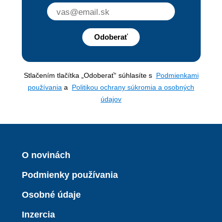
Odoberať
Stlačením tlačítka „Odoberať“ súhlasíte s
Podmienkami
používania
a
Politikou ochrany súkromia a osobných
údajov
O novinách
Podmienky používania
Osobné údaje
Inzercia