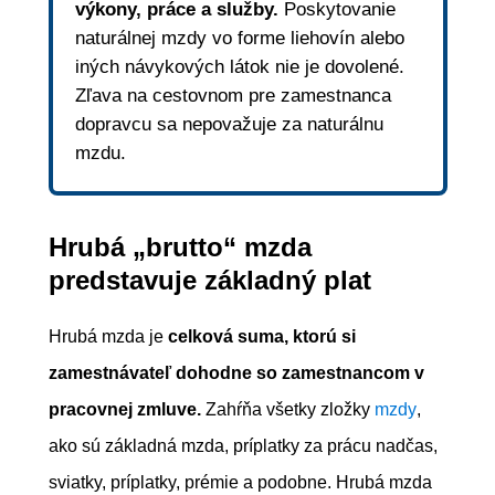
výkony, práce a služby.
Poskytovanie
naturálnej mzdy vo forme liehovín alebo
iných návykových látok nie je dovolené.
Zľava na cestovnom pre zamestnanca
dopravcu sa nepovažuje za naturálnu
mzdu.
Hrubá „brutto“ mzda
predstavuje základný plat
Hrubá mzda je
celková suma, ktorú si
zamestnávateľ dohodne so zamestnancom v
pracovnej zmluve.
Zahŕňa všetky zložky
mzdy
,
ako sú základná mzda, príplatky za prácu nadčas,
sviatky, príplatky, prémie a podobne. Hrubá mzda