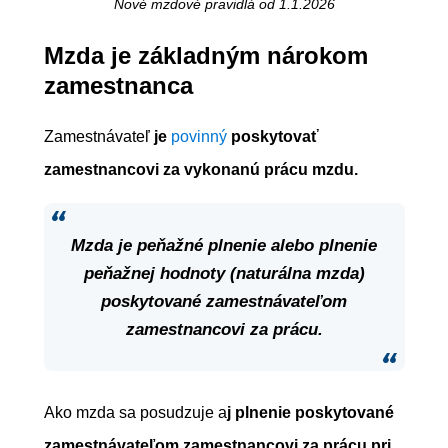
Nové mzdové pravidlá od 1.1.2026
Mzda je základným nárokom
zamestnanca
Zamestnávateľ
je
povinný
poskytovať
zamestnancovi za vykonanú prácu mzdu.
Mzda je peňažné plnenie alebo plnenie
peňažnej hodnoty (naturálna mzda)
poskytované zamestnávateľom
zamestnancovi za prácu.
Ako mzda sa posudzuje a
j plnenie poskytované
zamestnávateľom zamestnancovi za prácu pri