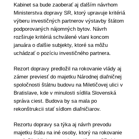
Kabinet sa bude zaoberať aj ďalším návrhom
Ministerstva dopravy SR, ktorý upravuje kritériá
výberu investičných partnerov výstavby štátom
podporovaných nájomných bytov. Návrh
rozširuje kritériá schválené vlani koncom
januára o ďalšie subjekty, ktoré sa môžu
uchádzať o pozíciu investičného partnera.
Rezort dopravy predložil na rokovanie vlády aj
zámer previesť do majetku Národnej diaľničnej
spoločnosti štátnu budovu na Miletičovej ulici v
Bratislave, kde v minulosti sídlila Slovenská
správa ciest. Budova by sa mala po
rekonštrukcii stať sídlom diaľničiarov.
Rezortu dopravy sa týka aj návrh prevodu
majetku štátu na iné osoby, ktorý na rokovanie