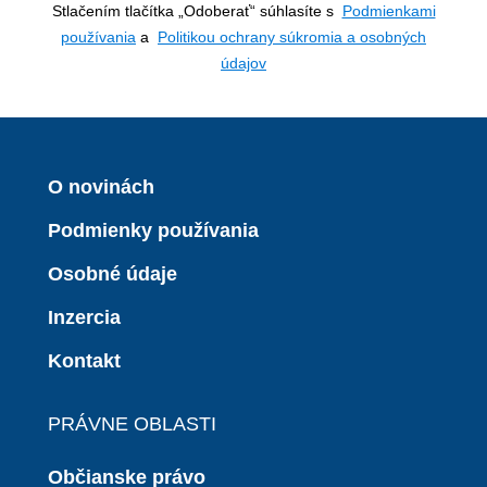
Stlačením tlačítka „Odoberať“ súhlasíte s
Podmienkami
používania
a
Politikou ochrany súkromia a osobných
údajov
O novinách
Podmienky používania
Osobné údaje
Inzercia
Kontakt
PRÁVNE OBLASTI
Občianske právo