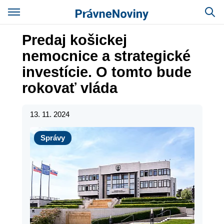
Predaj košickej
nemocnice a strategické
investície. O tomto bude
rokovať vláda
13. 11. 2024
Správy
Správy