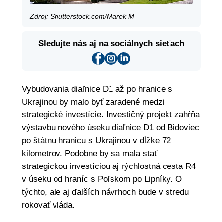
Zdroj: Shutterstock.com/Marek M
Sledujte nás aj na sociálnych sieťach
Vybudovania diaľnice D1 až po hranice s
Ukrajinou by malo byť zaradené medzi
strategické investície. Investičný projekt zahŕňa
výstavbu nového úseku diaľnice D1 od Bidoviec
po štátnu hranicu s Ukrajinou v dĺžke 72
kilometrov. Podobne by sa mala stať
strategickou investíciou aj rýchlostná cesta R4
v úseku od hraníc s Poľskom po Lipníky. O
týchto, ale aj ďalších návrhoch bude v stredu
rokovať vláda.