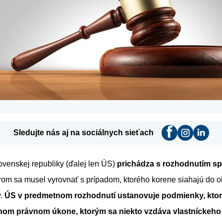
Sledujte nás aj na sociálnych sieťach
venskej republiky (ďalej len ÚS)
prichádza s rozhodnutím sp
orom sa musel vyrovnať s prípadom, ktorého korene siahajú do 
v.
ÚS v predmetnom rozhodnutí ustanovuje podmienky, ktor
nnom právnom úkone, ktorým sa niekto vzdáva vlastníckeho