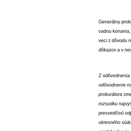
Generálny prok
vadou konania, 
veci z dôvodu 
dôkazov
Z odôvodnenia 
odôvodnenie ro
prokurátora sm
rozsudku najvy
presvedčivú od
okresného súdu