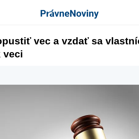
pustiť vec a vzdať sa vlastn
 veci