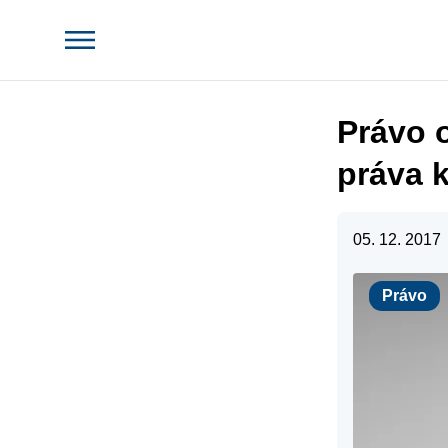
Právo o
práva k
05. 12. 2017
Právo
Právo