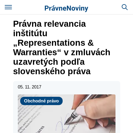
Právna relevancia
inštitútu
„Representations &
Warranties“ v zmluvách
uzavretých podľa
slovenského práva
05. 11. 2017
Obchodné právo
Obchodné právo