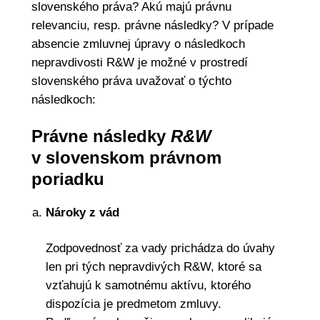
slovenského práva? Akú majú právnu
relevanciu, resp. právne následky? V prípade
absencie zmluvnej úpravy o následkoch
nepravdivosti R&W je možné v prostredí
slovenského práva uvažovať o týchto
následkoch:
Právne následky
R&W
v slovenskom právnom
poriadku
Nároky z vád
Zodpovednosť za vady prichádza do úvahy
len pri tých nepravdivých R&W, ktoré sa
vzťahujú k samotnému aktívu, ktorého
dispozícia je predmetom zmluvy.