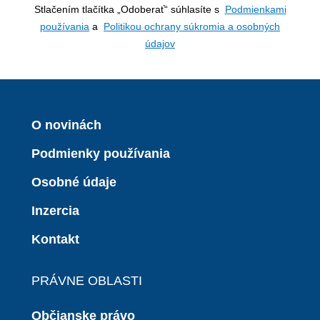
Stlačením tlačítka „Odoberať“ súhlasíte s
Podmienkami
používania
a
Politikou ochrany súkromia a osobných
údajov
O novinách
Podmienky používania
Osobné údaje
Inzercia
Kontakt
PRÁVNE OBLASTI
Občianske právo