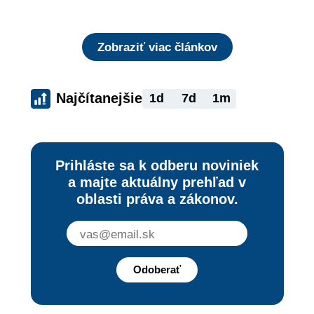
rizika?
Zobraziť viac článkov
Najčítanejšie
1d
7d
1m
Prihláste sa k odberu noviniek
a majte aktuálny prehľad v
oblasti práva a zákonov.
Odoberať