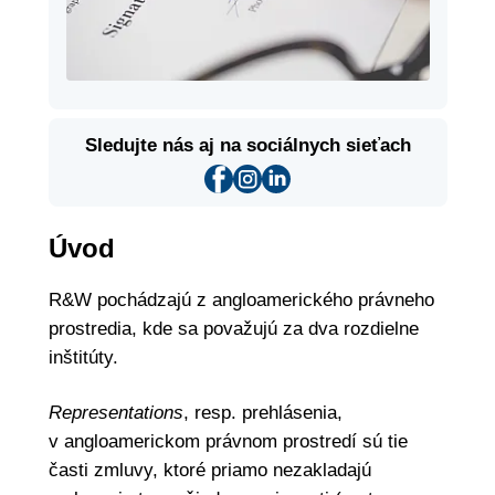
Sledujte nás aj na sociálnych sieťach
Úvod
R&W pochádzajú z angloamerického právneho
prostredia, kde sa považujú za dva rozdielne
inštitúty.
Representations
, resp. prehlásenia,
v angloamerickom právnom prostredí sú tie
časti zmluvy, ktoré priamo nezakladajú