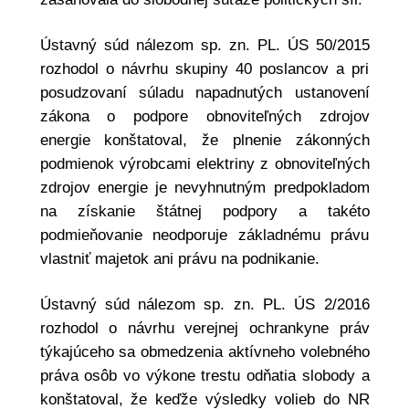
Ústavný súd nálezom sp. zn. PL. ÚS 50/2015
rozhodol o návrhu skupiny 40 poslancov a pri
posudzovaní súladu napadnutých ustanovení
zákona o podpore obnoviteľných zdrojov
energie konštatoval, že plnenie zákonných
podmienok výrobcami elektriny z obnoviteľných
zdrojov energie je nevyhnutným predpokladom
na získanie štátnej podpory a takéto
podmieňovanie neodporuje základnému právu
vlastniť majetok ani právu na podnikanie.
Ústavný súd nálezom sp. zn. PL. ÚS 2/2016
rozhodol o návrhu verejnej ochrankyne práv
týkajúceho sa obmedzenia aktívneho volebného
práva osôb vo výkone trestu odňatia slobody a
konštatoval, že keďže výsledky volieb do NR