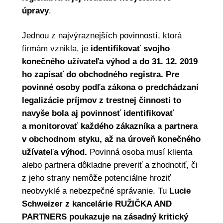
úpravy
.
Jednou z najvýraznejších povinností, ktorá
firmám vznikla, je
identifikovať svojho
konečného užívateľa výhod a do 31. 12. 2019
ho zapísať do obchodného registra. Pre
povinné osoby podľa zákona o predchádzaní
legalizácie príjmov z trestnej činnosti to
navyše bola aj povinnosť identifikovať
a monitorovať každého zákazníka a partnera
v obchodnom styku, až na úroveň konečného
užívateľa výhod.
Povinná osoba musí klienta
alebo partnera dôkladne preveriť a zhodnotiť, či
z jeho strany nemôže potenciálne hroziť
neobvyklé a nebezpečné správanie. Tu
Lucie
Schweizer z kancelárie RUŽIČKA AND
PARTNERS poukazuje na zásadný kritický