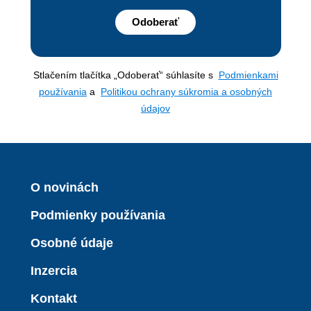
Odoberať
Stlačením tlačítka „Odoberať“ súhlasíte s
Podmienkami
používania
a
Politikou ochrany súkromia a osobných
údajov
O novinách
Podmienky používania
Osobné údaje
Inzercia
Kontakt