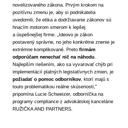
novelizovaného zákona. Prvým krokom na
pozitívnu zmenu je, aby si podnikatelia
uvedomili, že etika a dodržiavanie zákonov sú
hnacím motorom smerom k lepšej
a úspešnejšej firme. „Ideovo je zákon
postavený správne, no jeho konkrétne znenie je
extrémne komplikované. Preto
firmám
odporúčam nenechať nič na náhodu
.
Najlepším riešením, ako sa vyvarovať chýb pri
implementácií platných legislatívnych zmien, je
požiadať o pomoc odborníkov
, ktorí majú s
touto problematikou reálne skúsenosti,”
pripomína Lucie Schweizer, odborníčka na
programy compliance z advokátskej kancelárie
RUŽIČKA AND PARTNERS.