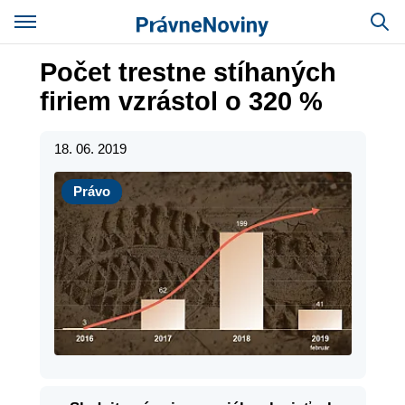
Počet trestne stíhaných
firiem vzrástol o 320 %
18. 06. 2019
Právo
Právo