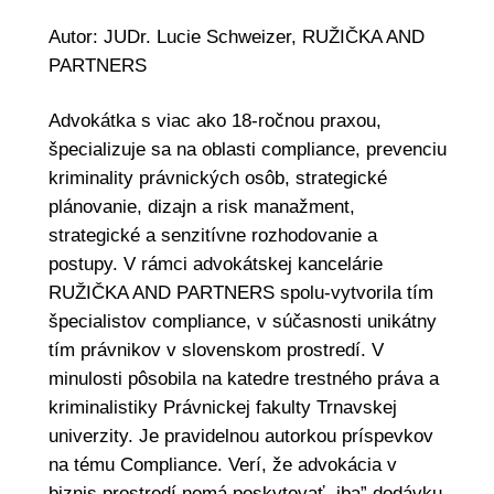
Autor: JUDr. Lucie Schweizer, RUŽIČKA AND
PARTNERS
Advokátka s viac ako 18-ročnou praxou,
špecializuje sa na oblasti compliance, prevenciu
kriminality právnických osôb, strategické
plánovanie, dizajn a risk manažment,
strategické a senzitívne rozhodovanie a
postupy. V rámci advokátskej kancelárie
RUŽIČKA AND PARTNERS spolu-vytvorila tím
špecialistov compliance, v súčasnosti unikátny
tím právnikov v slovenskom prostredí. V
minulosti pôsobila na katedre trestného práva a
kriminalistiky Právnickej fakulty Trnavskej
univerzity. Je pravidelnou autorkou príspevkov
na tému Compliance. Verí, že advokácia v
biznis prostredí nemá poskytovať „iba” dodávku