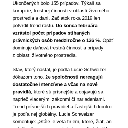
Ukončených bolo 155 prípadov. Týkali sa
korupcie, trestnej činnosti v oblasti životného
prostredia a daní. Začiatok roka 2019 len
potvrdil trend rastu.
Do konca februára
vzrástol počet prípadov stíhaných
právnických osôb medziročne o 126 %
. Opäť
dominuje daňová trestná činnosť a prípady
z oblasti životného prostredia.
Stav, ktorý nastal, je podľa Lucie Schweizer
dôkazom toho, že
spoločnosti nereagujú
dostatočne intenzívne a včas na nové
pravidlá
, ktoré sú prísnejšie a objavujú sa
naprieč viacerými zákonmi či nariadeniami.
Trend prísnejších pravidiel a častejších kontrol
je podľa nej globálny. Lucie Schweizer
komentuje: „Stále je veľa firiem, ktoré, žiaľ, ani