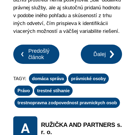
právnej služby, ale aj skutočnú pridanú hodnotu
v podobe iného pohľadu a skúseností z trhu
iných odvetví, čím prispieva k identifikácii
viacerých možností a väčšej variabilite riešení.
Predošlý
Ďalej
článok
TAGY:
domáca správa
právnické osoby
Právo
trestné stíhanie
trestnopravna zodpovednost pravnickych osob
RUŽIČKA AND PARTNERS s.
r. o.