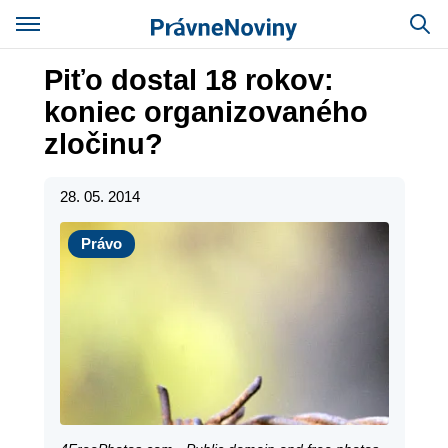
Piťo dostal 18 rokov:
koniec organizovaného
zločinu?
28. 05. 2014
Právo
Právo