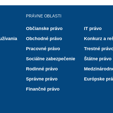
PRÁVNE OBLASTI
Občianske právo
IT právo
užívania
Obchodné právo
Konkurz a reš
Pracovné právo
Trestné práv
Sociálne zabezpečenie
Štátne právo
Rodinné právo
Medzinárodn
Správne právo
Európske pr
Finančné právo