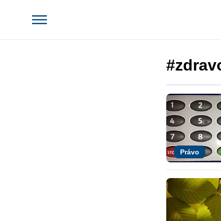
#zdrav
Právo