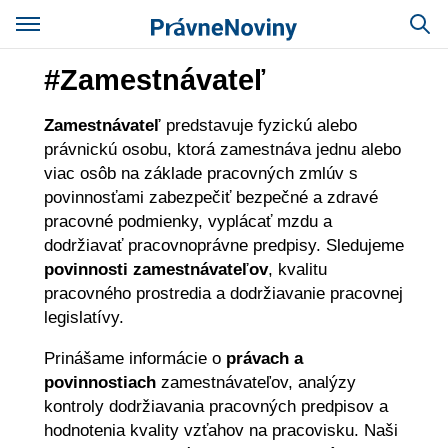
#Zamestnávateľ
Zamestnávateľ
predstavuje fyzickú alebo
právnickú osobu, ktorá zamestnáva jednu alebo
viac osôb na základe pracovných zmlúv s
povinnosťami zabezpečiť bezpečné a zdravé
pracovné podmienky, vyplácať mzdu a
dodržiavať pracovnoprávne predpisy. Sledujeme
povinnosti zamestnávateľov
, kvalitu
pracovného prostredia a dodržiavanie pracovnej
legislatívy.
Prinášame informácie o
právach a
povinnostiach
zamestnávateľov, analýzy
kontroly dodržiavania pracovných predpisov a
hodnotenia kvality vzťahov na pracovisku. Naši