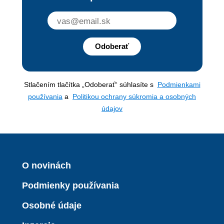
Odoberať
Stlačením tlačítka „Odoberať“ súhlasíte s
Podmienkami
používania
a
Politikou ochrany súkromia a osobných
údajov
O novinách
Podmienky používania
Osobné údaje